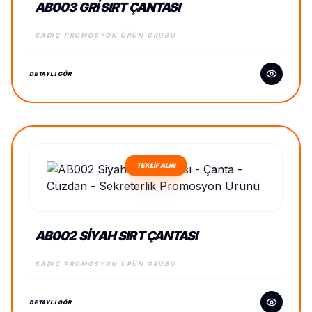
AB003 GRI SIRT ÇANTASI
SADIÇ PROMOSYON ÜRÜN GRUBU
DETAYLI GÖR
TEKLİF ALIN
AB002 SIYAH SIRT ÇANTASI
SADIÇ PROMOSYON ÜRÜN GRUBU
DETAYLI GÖR