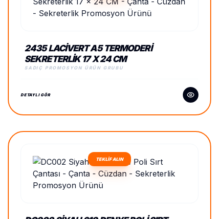
2435 LACIVERT A5 TERMODERI
SEKRETERLIK 17 X 24 CM
SADIÇ PROMOSYON ÜRÜN GRUBU
DETAYLI GÖR
TEKLİF ALIN