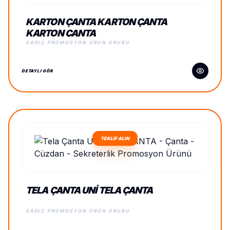
KARTON ÇANTA KARTON ÇANTA
KARTON ÇANTA
SADIÇ PROMOSYON ÜRÜN GRUBU
DETAYLI GÖR
TEKLİF ALIN
TELA ÇANTA UNI TELA ÇANTA
SADIÇ PROMOSYON ÜRÜN GRUBU