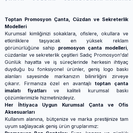
Toptan Promosyon Çanta, Cüzdan ve Sekreterlik
Modelleri
Kurumsal kimliğinizi sokaklara, ofislere, okullara ve
etkinliklere taşıyacak en yüksek reklam
görünürlüğüne sahip
promosyon çanta modelleri
,
cüzdanlar ve sekreterlik çeşitleri Sadıç Promosyon'da!
Günlük hayatta ve iş süreçlerinde herkesin ihtiyaç
duyduğu bu fonksiyonel ürünler, geniş logo baskı
alanları sayesinde markanızın bilinirliğini zirveye
çıkarır. Firmanıza özel en avantajlı
toptan çanta
imalatı fiyatları
ve kaliteli kurumsal baskı
çözümlerimizle hizmetinizdeyiz.
Her İhtiyaca Uygun Kurumsal Çanta ve Ofis
Aksesuarları
Kullanım alanına, bütçenize ve marka prestijinize tam
uyum sağlayacak geniş ürün gruplarımız: