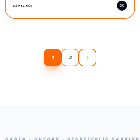
DETAYLI GÖR
1
2
ÇANTA - CÜZDAN - SEKRETERLIK HAKKIN