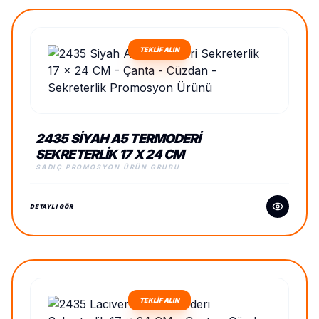
TEKLİF ALIN
2435 SIYAH A5 TERMODERI
SEKRETERLIK 17 X 24 CM
SADIÇ PROMOSYON ÜRÜN GRUBU
DETAYLI GÖR
TEKLİF ALIN