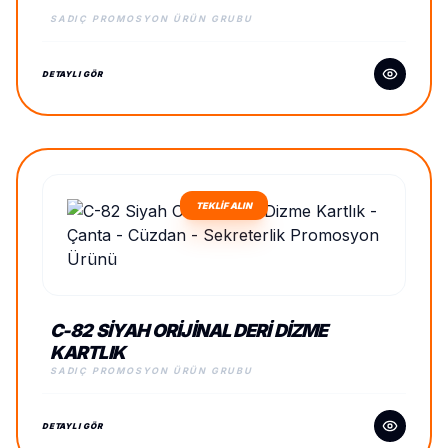
SADIÇ PROMOSYON ÜRÜN GRUBU
DETAYLI GÖR
TEKLİF ALIN
C-82 SIYAH ORIJINAL DERI DIZME
KARTLIK
SADIÇ PROMOSYON ÜRÜN GRUBU
DETAYLI GÖR