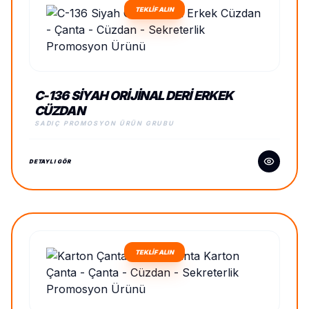
TEKLİF ALIN
C-136 SIYAH ORIJINAL DERI ERKEK
CÜZDAN
SADIÇ PROMOSYON ÜRÜN GRUBU
DETAYLI GÖR
TEKLİF ALIN