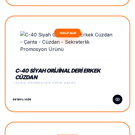
TEKLİF ALIN
C-40 SIYAH ORIJINAL DERI ERKEK
CÜZDAN
SADIÇ PROMOSYON ÜRÜN GRUBU
DETAYLI GÖR