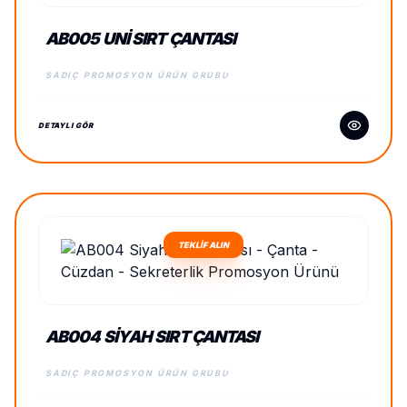
AB005 UNI SIRT ÇANTASI
SADIÇ PROMOSYON ÜRÜN GRUBU
DETAYLI GÖR
TEKLİF ALIN
AB004 SIYAH SIRT ÇANTASI
SADIÇ PROMOSYON ÜRÜN GRUBU