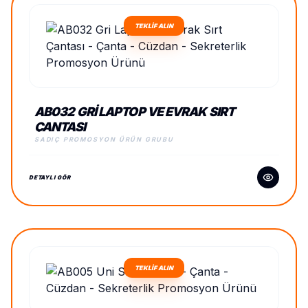
TEKLİF ALIN
AB032 GRI LAPTOP VE EVRAK SIRT
ÇANTASI
SADIÇ PROMOSYON ÜRÜN GRUBU
DETAYLI GÖR
TEKLİF ALIN