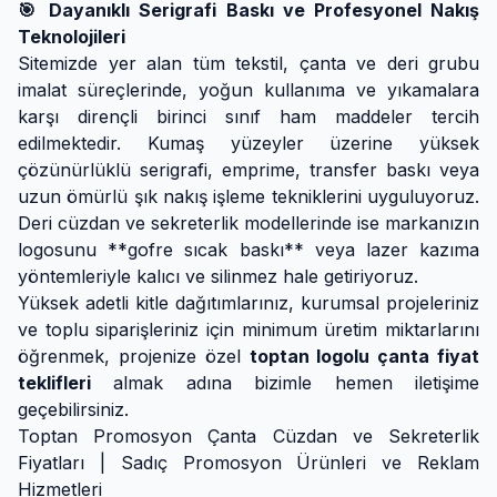
🎯 Dayanıklı Serigrafi Baskı ve Profesyonel Nakış
Teknolojileri
Sitemizde yer alan tüm tekstil, çanta ve deri grubu
imalat süreçlerinde, yoğun kullanıma ve yıkamalara
karşı dirençli birinci sınıf ham maddeler tercih
edilmektedir. Kumaş yüzeyler üzerine yüksek
çözünürlüklü serigrafi, emprime, transfer baskı veya
uzun ömürlü şık nakış işleme tekniklerini uyguluyoruz.
Deri cüzdan ve sekreterlik modellerinde ise markanızın
logosunu **gofre sıcak baskı** veya lazer kazıma
yöntemleriyle kalıcı ve silinmez hale getiriyoruz.
Yüksek adetli kitle dağıtımlarınız, kurumsal projeleriniz
ve toplu siparişleriniz için minimum üretim miktarlarını
öğrenmek, projenize özel
toptan logolu çanta fiyat
teklifleri
almak adına bizimle hemen iletişime
geçebilirsiniz.
Toptan Promosyon Çanta Cüzdan ve Sekreterlik
Fiyatları | Sadıç Promosyon Ürünleri ve Reklam
Hizmetleri