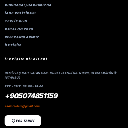
KURUMSAL/HAKKIMIZDA
İADE POLİTİKASI
TEKLİF ALIN
KATALOG 2026
REFERANSLARIMIZ
İLETIŞIM
İLETİŞİM BİLGİLERİ
DEMIRTAŞ MAH. VATAN HAN, MURAT EFENDI SK. NO:28, 34134 EMINÖNÜ/
İSTANBUL
PZT - CMT: 09:00 - 19:00
+905074851159
sadicreklam@gmail.com
YOL TARİFİ