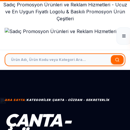
Sadıç Promosyon Ürünleri ve Reklam Hizmetleri - Ucuz
ve En Uygun Fiyatlı Logolu & Baskılı Promosyon Ürün
Çeşitleri
Ürün Adı, Ürün Kodu veya Kategori Ara
ANA SAYFA
/
KATEGORILER
/
ÇANTA - CÜZDAN - SEKRETERLIK
ÇANTA -