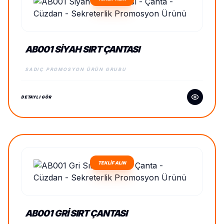
AB001 SIYAH SIRT ÇANTASI
SADIÇ PROMOSYON ÜRÜN GRUBU
DETAYLI GÖR
TEKLİF ALIN
AB001 GRI SIRT ÇANTASI