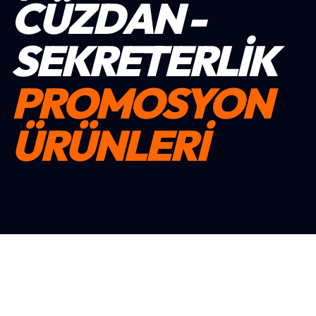
CÜZDAN -
SEKRETERLIK
PROMOSYON
ÜRÜNLERİ