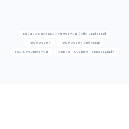
LOGOLU & BASKILI PROMOSYON ÜRÜN ÇEŞITLERI
PROMOSYON
PROMOSYON ÜRÜNLERİ
SADIÇ PROMOSYON
ÇANTA - CÜZDAN - SEKRETERLIK