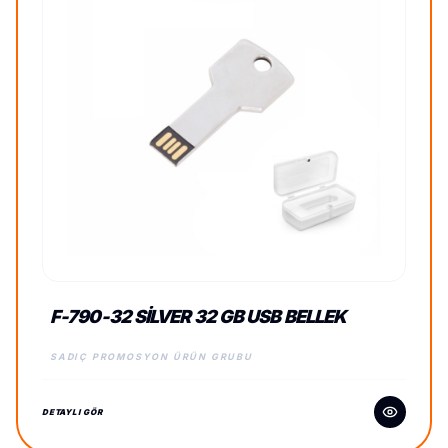
F-790-32 SILVER 32 GB USB BELLEK
SADIÇ PROMOSYON ÜRÜN GRUBU
DETAYLI GÖR