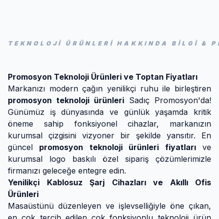
TEKNOLOJI ÜRÜNLERI HAKKINDA BİLGİ &
Promosyon Teknoloji Ürünleri ve Toptan Fiyatları
Markanızı modern çağın yenilikçi ruhu ile birleştiren
promosyon teknoloji ürünleri
Sadıç Promosyon'da!
Günümüz iş dünyasında ve günlük yaşamda kritik
öneme sahip fonksiyonel cihazlar, markanızın
kurumsal çizgisini vizyoner bir şekilde yansıtır. En
güncel
promosyon teknoloji ürünleri fiyatları
ve
kurumsal logo baskılı özel sipariş çözümlerimizle
firmanızı geleceğe entegre edin.
Yenilikçi Kablosuz Şarj Cihazları ve Akıllı Ofis
Ürünleri
Masaüstünü düzenleyen ve işlevselliğiyle öne çıkan,
en çok tercih edilen çok fonksiyonlu teknoloji ürün