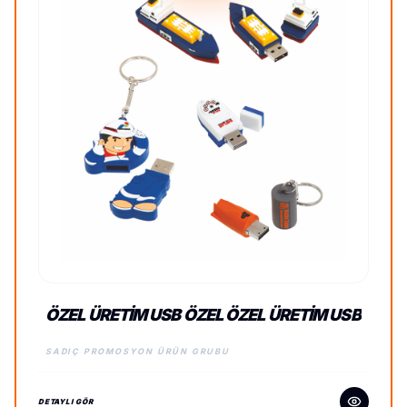
ÖZEL ÜRETIM USB ÖZEL ÖZEL ÜRETIM USB
SADIÇ PROMOSYON ÜRÜN GRUBU
DETAYLI GÖR