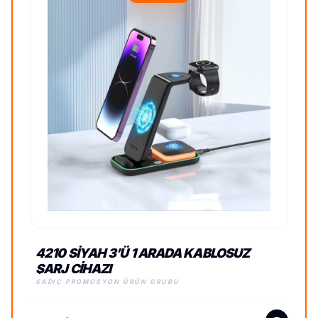
4210 SIYAH 3’Ü 1 ARADA KABLOSUZ
ŞARJ CIHAZI
SADIÇ PROMOSYON ÜRÜN GRUBU