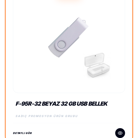
F-95R-32 BEYAZ 32 GB USB BELLEK
SADIÇ PROMOSYON ÜRÜN GRUBU
DETAYLI GÖR