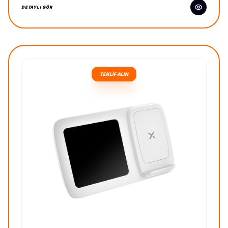
DETAYLI GÖR
TEKLİF ALIN