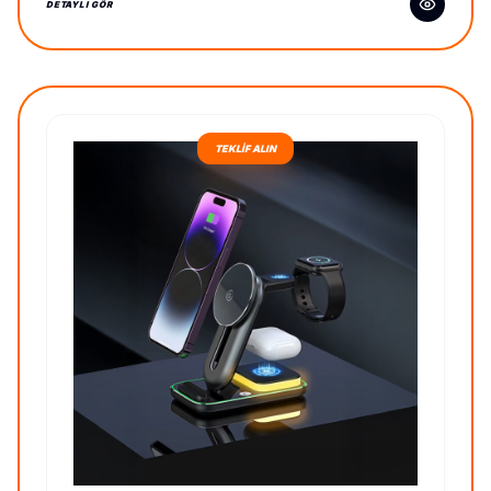
DETAYLI GÖR
TEKLİF ALIN