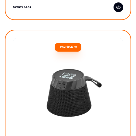
DETAYLI GÖR
TEKLİF ALIN