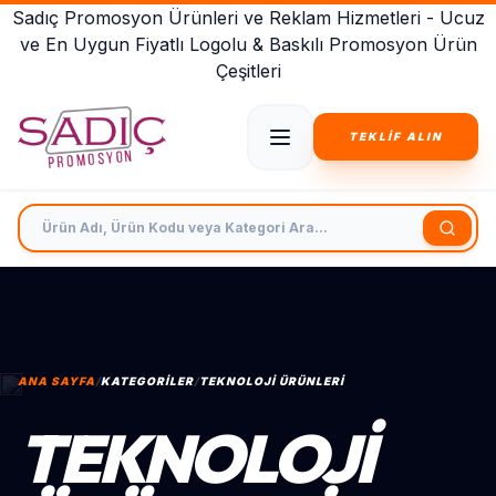
Sadıç Promosyon Ürünleri ve Reklam Hizmetleri - Ucuz
ve En Uygun Fiyatlı Logolu & Baskılı Promosyon Ürün
Çeşitleri
TEKLİF ALIN
Ürün Adı, Ürün Kodu veya Kategori Ara
ANA SAYFA
/
KATEGORILER
/
TEKNOLOJI ÜRÜNLERI
TEKNOLOJI