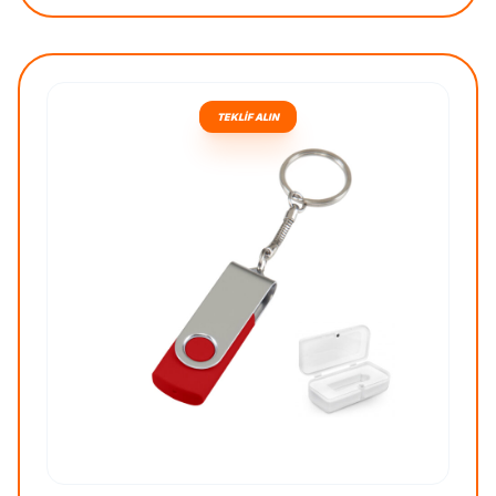
TEKLİF ALIN