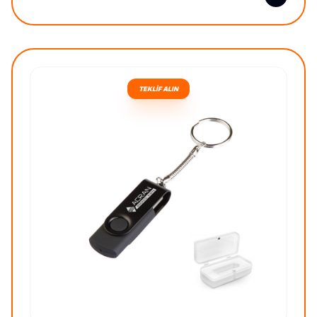
TEKLİF ALIN