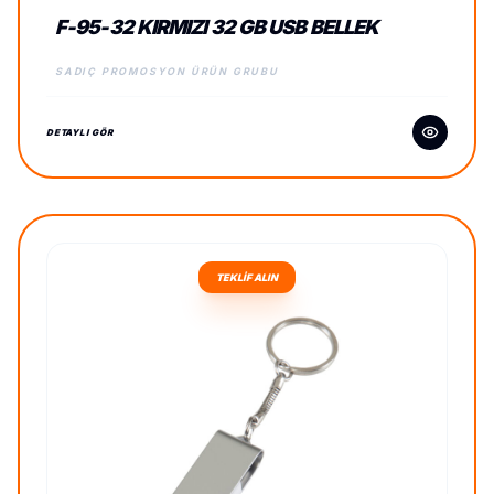
F-95-32 KIRMIZI 32 GB USB BELLEK
SADIÇ PROMOSYON ÜRÜN GRUBU
DETAYLI GÖR
TEKLİF ALIN