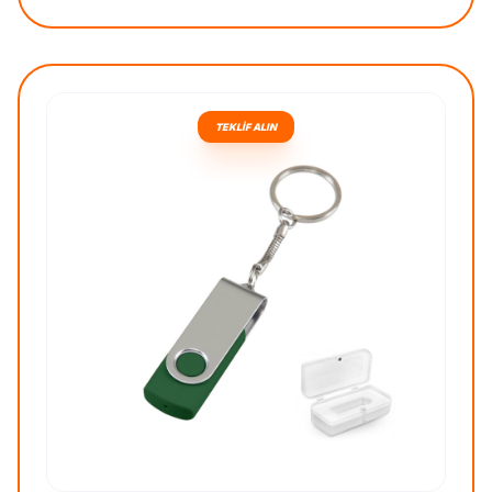
TEKLİF ALIN