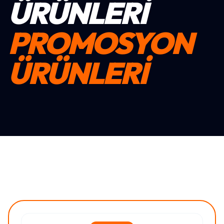
ÜRÜNLERI
PROMOSYON
ÜRÜNLERİ