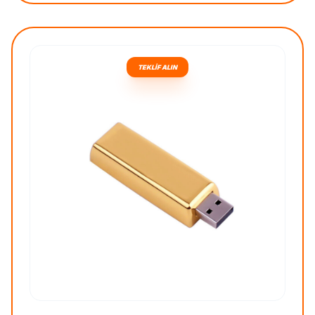
TEKLİF ALIN