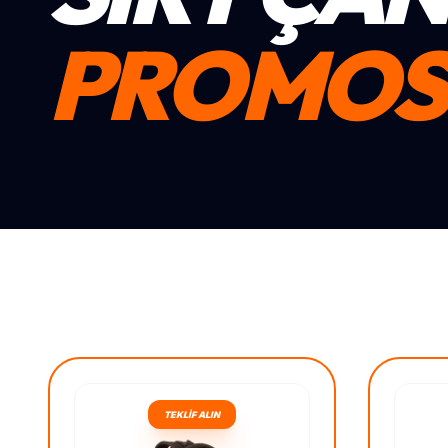
PROMOS
TEKLİF ALIN