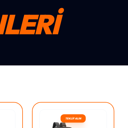
LERİ
TEKLİF ALIN