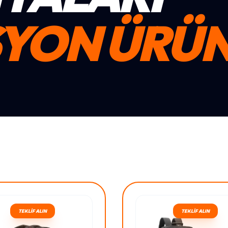
YON ÜRÜN
TEKLİF ALIN
TEKLİF ALIN