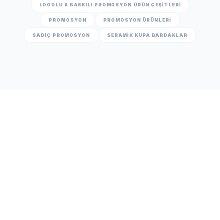
LOGOLU & BASKILI PROMOSYON ÜRÜN ÇEŞITLERI
PROMOSYON
PROMOSYON ÜRÜNLERİ
SADIÇ PROMOSYON
SERAMIK KUPA BARDAKLAR