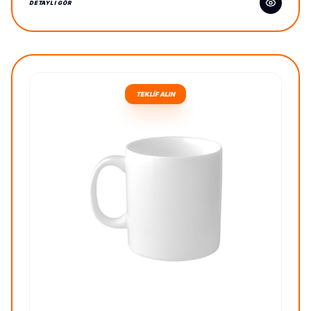
DETAYLI GÖR
TEKLİF ALIN