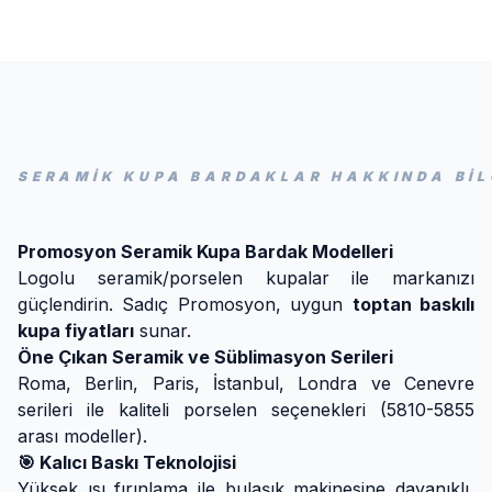
SERAMIK KUPA BARDAKLAR HAKKINDA BİL
Promosyon Seramik Kupa Bardak Modelleri
Logolu seramik/porselen kupalar ile markanızı
güçlendirin. Sadıç Promosyon, uygun
toptan baskılı
kupa fiyatları
sunar.
Öne Çıkan Seramik ve Süblimasyon Serileri
Roma, Berlin, Paris, İstanbul, Londra ve Cenevre
serileri ile kaliteli porselen seçenekleri (5810-5855
arası modeller).
🎯 Kalıcı Baskı Teknolojisi
Yüksek ısı fırınlama ile bulaşık makinesine dayanıklı,