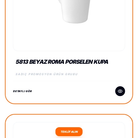
5813 BEYAZ ROMA PORSELEN KUPA
SADIÇ PROMOSYON ÜRÜN GRUBU
DETAYLI GÖR
TEKLİF ALIN