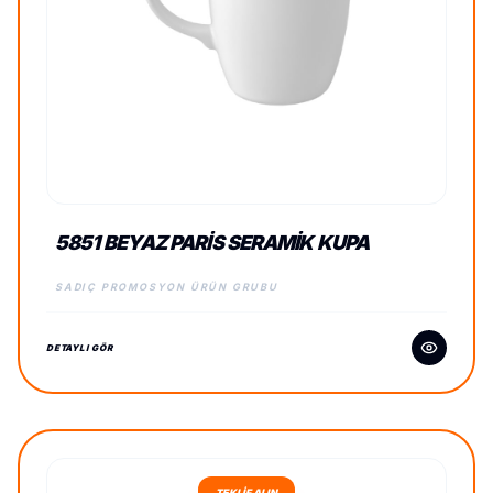
5851 BEYAZ PARIS SERAMIK KUPA
SADIÇ PROMOSYON ÜRÜN GRUBU
DETAYLI GÖR
TEKLİF ALIN