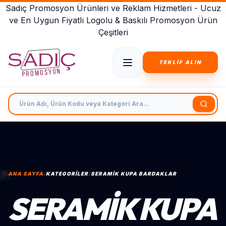
Sadıç Promosyon Ürünleri ve Reklam Hizmetleri - Ucuz
ve En Uygun Fiyatlı Logolu & Baskılı Promosyon Ürün
Çeşitleri
TEKLİF ALIN
Ürün Adı, Ürün Kodu veya Kategori Ara
ANA SAYFA
/
KATEGORILER
/
SERAMIK KUPA BARDAKLAR
SERAMIK KUPA