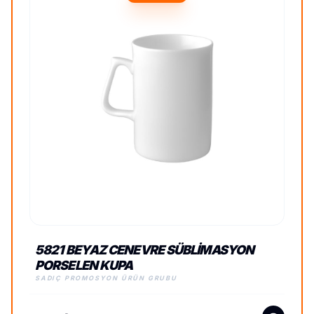
5821 BEYAZ CENEVRE SÜBLIMASYON
PORSELEN KUPA
SADIÇ PROMOSYON ÜRÜN GRUBU