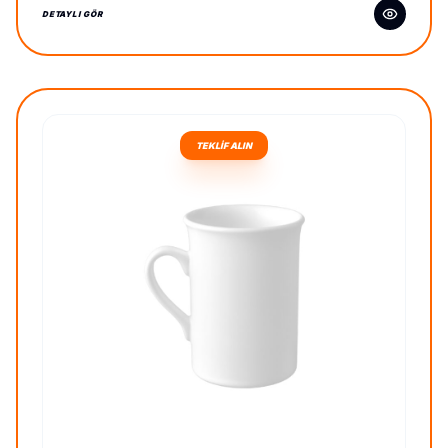
DETAYLI GÖR
TEKLİF ALIN