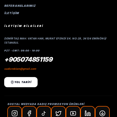
REFERANSLARIMIZ
İLETIŞIM
İLETİŞİM BİLGİLERİ
DEMIRTAŞ MAH. VATAN HAN, MURAT EFENDI SK. NO:28, 34134 EMINÖNÜ/
İSTANBUL
PZT - CMT: 09:00 - 19:00
+905074851159
sadicreklam@gmail.com
YOL TARİFİ
SOSYAL MEDYADA SADIÇ PROMOSYON ÜRÜNLERİ