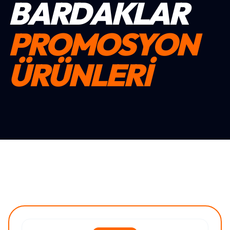
BARDAKLAR
PROMOSYON
ÜRÜNLERİ