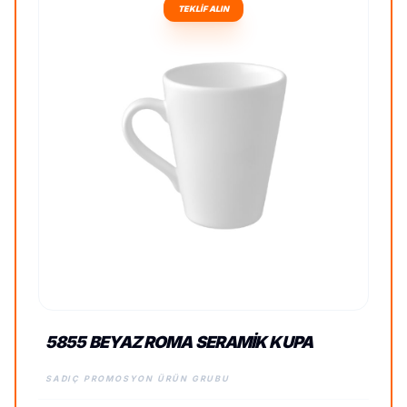
TEKLİF ALIN
5855 BEYAZ ROMA SERAMIK KUPA
SADIÇ PROMOSYON ÜRÜN GRUBU