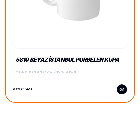
5810 BEYAZ İSTANBUL PORSELEN KUPA
SADIÇ PROMOSYON ÜRÜN GRUBU
DETAYLI GÖR