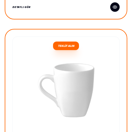
DETAYLI GÖR
TEKLİF ALIN