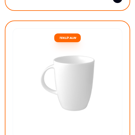
TEKLİF ALIN