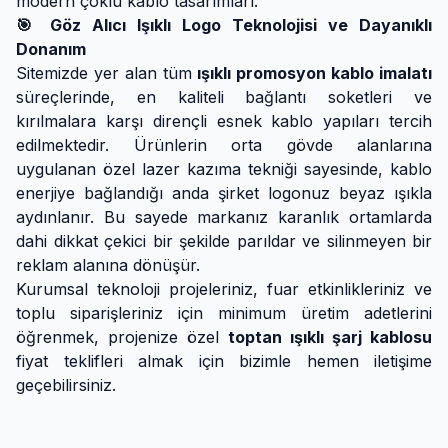
modern çoklu kablo tasarımları.
🎯 Göz Alıcı Işıklı Logo Teknolojisi ve Dayanıklı
Donanım
Sitemizde yer alan tüm
ışıklı promosyon kablo imalatı
süreçlerinde, en kaliteli bağlantı soketleri ve
kırılmalara karşı dirençli esnek kablo yapıları tercih
edilmektedir. Ürünlerin orta gövde alanlarına
uygulanan özel lazer kazıma tekniği sayesinde, kablo
enerjiye bağlandığı anda şirket logonuz beyaz ışıkla
aydınlanır. Bu sayede markanız karanlık ortamlarda
dahi dikkat çekici bir şekilde parıldar ve silinmeyen bir
reklam alanına dönüşür.
Kurumsal teknoloji projeleriniz, fuar etkinlikleriniz ve
toplu siparişleriniz için minimum üretim adetlerini
öğrenmek, projenize özel
toptan ışıklı şarj kablosu
fiyat teklifleri almak için bizimle hemen iletişime
geçebilirsiniz.