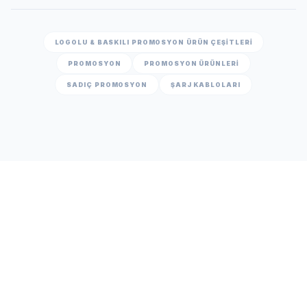
LOGOLU & BASKILI PROMOSYON ÜRÜN ÇEŞITLERI
PROMOSYON
PROMOSYON ÜRÜNLERİ
SADIÇ PROMOSYON
ŞARJ KABLOLARI