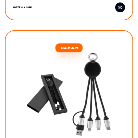
DETAYLI GÖR
TEKLİF ALIN