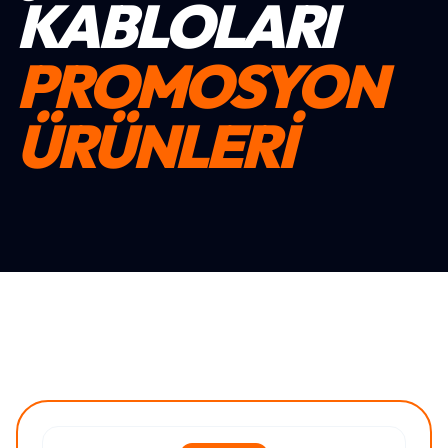
KABLOLARI
PROMOSYON
ÜRÜNLERİ