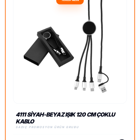
4111 SIYAH-BEYAZ IŞIK 120 CM ÇOKLU
KABLO
SADIÇ PROMOSYON ÜRÜN GRUBU