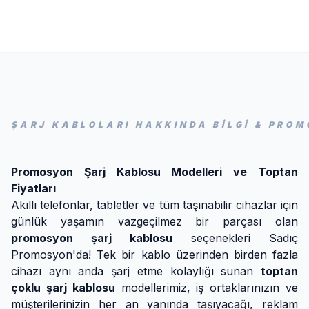
ŞARJ KABLOLARI HAKKINDA BİLGİ & PRO
Promosyon Şarj Kablosu Modelleri ve Toptan
Fiyatları
Akıllı telefonlar, tabletler ve tüm taşınabilir cihazlar için
günlük yaşamın vazgeçilmez bir parçası olan
promosyon şarj kablosu
seçenekleri Sadıç
Promosyon'da! Tek bir kablo üzerinden birden fazla
cihazı aynı anda şarj etme kolaylığı sunan
toptan
çoklu şarj kablosu
modellerimiz, iş ortaklarınızın ve
müşterilerinizin her an yanında taşıyacağı, reklam