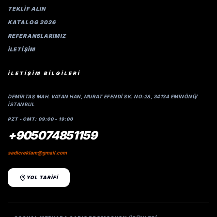
TEKLİF ALIN
KATALOG 2026
REFERANSLARIMIZ
İLETIŞIM
İLETİŞİM BİLGİLERİ
DEMIRTAŞ MAH. VATAN HAN, MURAT EFENDI SK. NO:28, 34134 EMINÖNÜ/
İSTANBUL
PZT - CMT: 09:00 - 19:00
+905074851159
sadicreklam@gmail.com
YOL TARİFİ