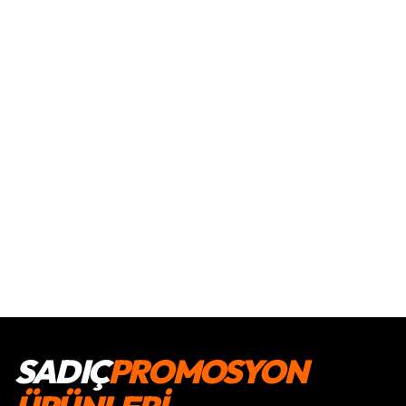
SADIÇ
PROMOSYON