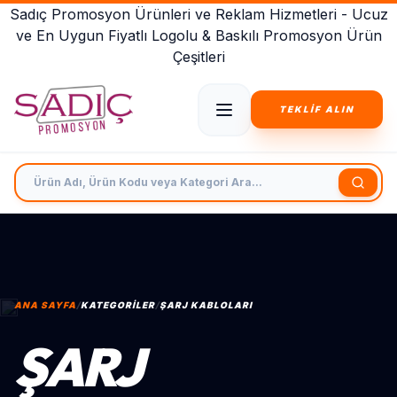
Sadıç Promosyon Ürünleri ve Reklam Hizmetleri - Ucuz
ve En Uygun Fiyatlı Logolu & Baskılı Promosyon Ürün
Çeşitleri
TEKLİF ALIN
Ürün Adı, Ürün Kodu veya Kategori Ara
ANA SAYFA
/
KATEGORILER
/
ŞARJ KABLOLARI
ŞARJ