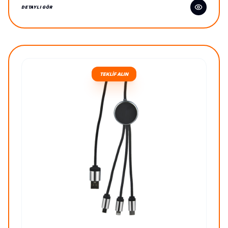
DETAYLI GÖR
TEKLİF ALIN