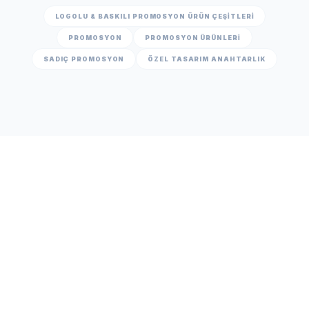
LOGOLU & BASKILI PROMOSYON ÜRÜN ÇEŞITLERI
PROMOSYON
PROMOSYON ÜRÜNLERİ
SADIÇ PROMOSYON
ÖZEL TASARIM ANAHTARLIK