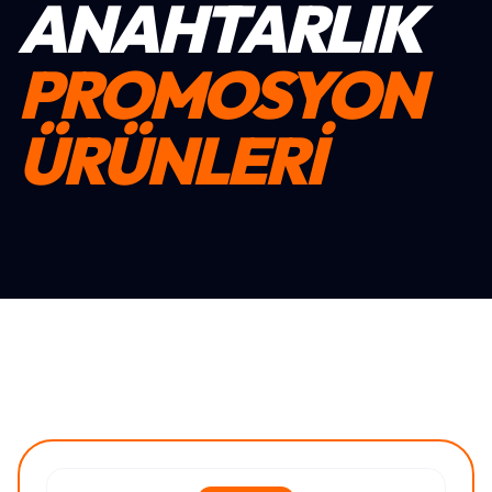
ANAHTARLIK
PROMOSYON
ÜRÜNLERİ