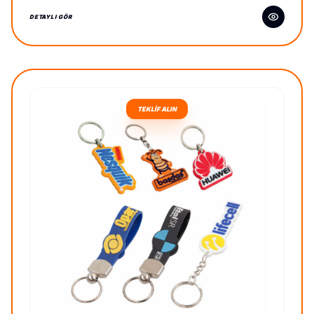
DETAYLI GÖR
TEKLİF ALIN