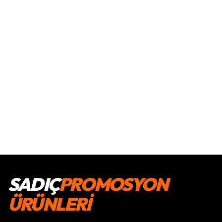
SADIÇ
PROMOSYON
ÜRÜNLERİ