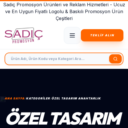
Sadıç Promosyon Ürünleri ve Reklam Hizmetleri - Ucuz
ve En Uygun Fiyatlı Logolu & Baskılı Promosyon Ürün
Çeşitleri
TEKLİF ALIN
Ürün Adı, Ürün Kodu veya Kategori Ara
ANA SAYFA
/
KATEGORILER
/
ÖZEL TASARIM ANAHTARLIK
ÖZEL TASARIM