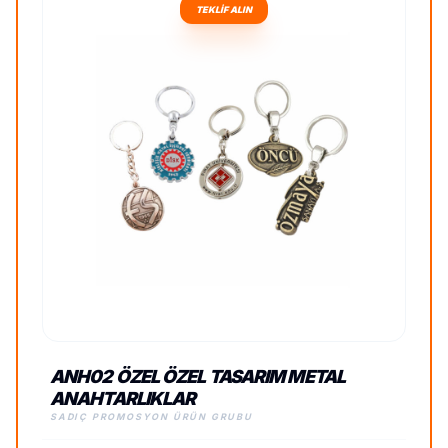
TEKLİF ALIN
ANH02 ÖZEL ÖZEL TASARIM METAL
ANAHTARLIKLAR
SADIÇ PROMOSYON ÜRÜN GRUBU