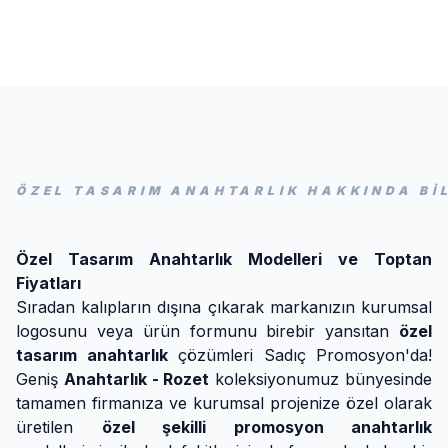
ÖZEL TASARIM ANAHTARLIK HAKKINDA Bİ
Özel Tasarım Anahtarlık Modelleri ve Toptan
Fiyatları
Sıradan kalıpların dışına çıkarak markanızın kurumsal
logosunu veya ürün formunu birebir yansıtan
özel
tasarım anahtarlık
çözümleri Sadıç Promosyon'da!
Geniş
Anahtarlık - Rozet
koleksiyonumuz bünyesinde
tamamen firmanıza ve kurumsal projenize özel olarak
üretilen
özel şekilli promosyon anahtarlık