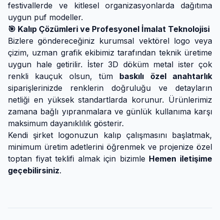
festivallerde ve kitlesel organizasyonlarda dağıtıma
uygun puf modeller.
🎯 Kalıp Çözümleri ve Profesyonel İmalat Teknolojisi
Bizlere göndereceğiniz kurumsal vektörel logo veya
çizim, uzman grafik ekibimiz tarafından teknik üretime
uygun hale getirilir. İster 3D döküm metal ister çok
renkli kauçuk olsun, tüm
baskılı özel anahtarlık
siparişlerinizde renklerin doğruluğu ve detayların
netliği en yüksek standartlarda korunur. Ürünlerimiz
zamana bağlı yıpranmalara ve günlük kullanıma karşı
maksimum dayanıklılık gösterir.
Kendi şirket logonuzun kalıp çalışmasını başlatmak,
minimum üretim adetlerini öğrenmek ve projenize özel
toptan fiyat teklifi almak için bizimle
Hemen iletişime
geçebilirsiniz
.