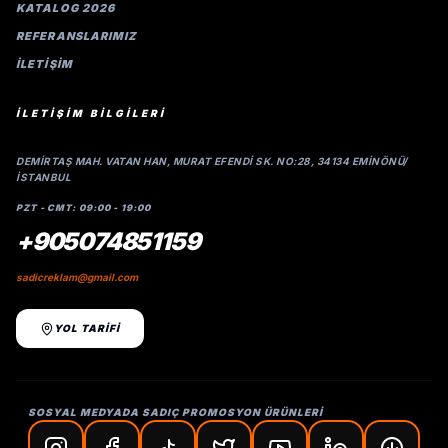
KATALOG 2026
REFERANSLARIMIZ
İLETIŞIM
İLETİŞİM BİLGİLERİ
DEMIRTAŞ MAH. VATAN HAN, MURAT EFENDI SK. NO:28, 34134 EMINÖNÜ/
İSTANBUL
PZT - CMT: 09:00 - 19:00
+905074851159
sadicreklam@gmail.com
YOL TARİFİ
SOSYAL MEDYADA SADIÇ PROMOSYON ÜRÜNLERİ