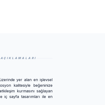
 AÇIKLAMALARI
üzerinde yer alan en işlevsel
yon kalitesiyle beğeninize
 etkileşim kurmasını sağlayan
 iç sayfa tasarımları ile en