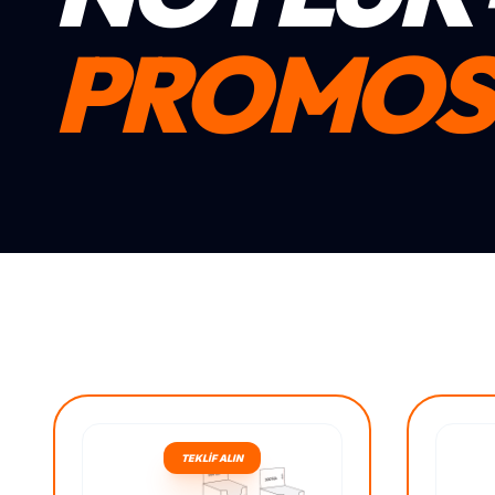
PROMOS
TEKLİF ALIN