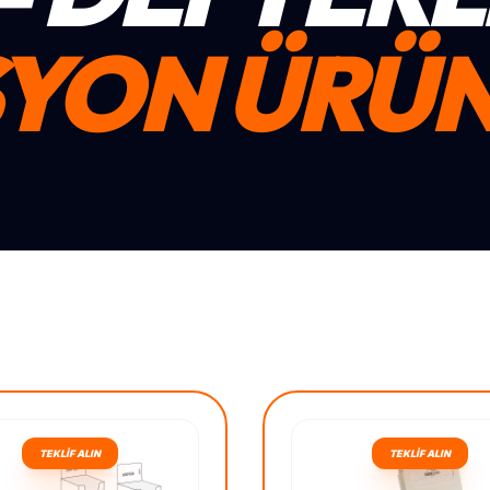
YON ÜRÜN
TEKLİF ALIN
TEKLİF ALIN