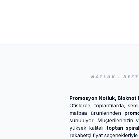
NOTLUK - DEF
Promosyon Notluk, Bloknot M
Ofislerde, toplantılarda, se
matbaa ürünlerinden
prom
sunuluyor. Müşterilerinizin 
yüksek kaliteli
toptan spiral
rekabetçi fiyat seçenekleriyle 