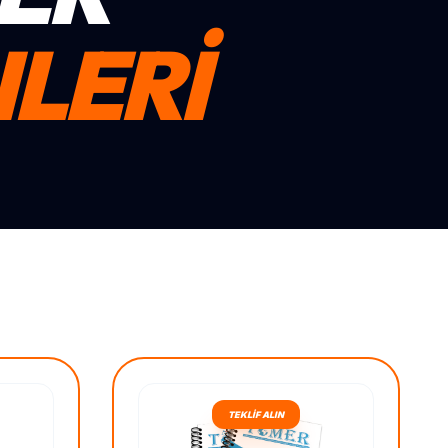
LERİ
TEKLİF ALIN