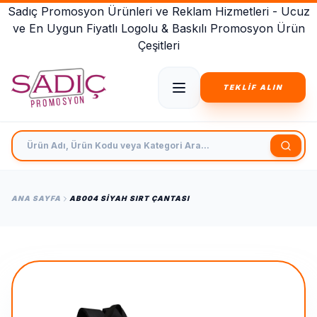
Sadıç Promosyon Ürünleri ve Reklam Hizmetleri - Ucuz
ve En Uygun Fiyatlı Logolu & Baskılı Promosyon Ürün
Çeşitleri
TEKLİF ALIN
Ürün Adı, Ürün Kodu veya Kategori Ara
ANA SAYFA
AB004 SIYAH SIRT ÇANTASI