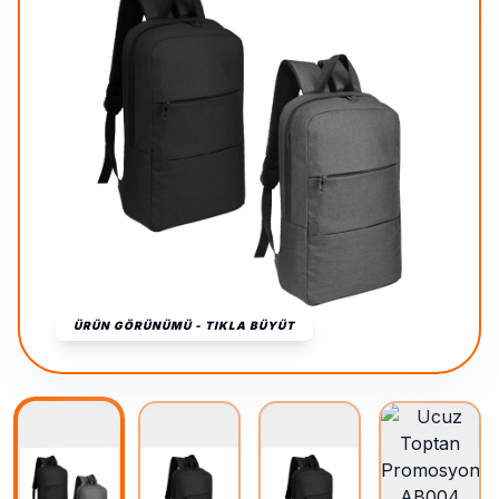
ÜRÜN GÖRÜNÜMÜ - TIKLA BÜYÜT