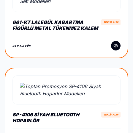
661-KT LALEGÜL KABARTMA
TEKLİF ALIN
FIGÜRLÜ METAL TÜKENMEZ KALEM
SETI
DETAYLI GÖR
SP-4106 SIYAH BLUETOOTH
TEKLİF ALIN
HOPARLÖR