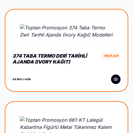
374 TABA TERMO DERİ TARIHLI
TEKLİF ALIN
AJANDA (IVORY KAĞIT)
DETAYLI GÖR