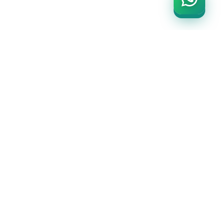
SADIÇ
PROMOSYON
ÜRÜNLERİ