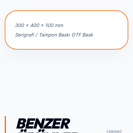
300 x 400 x 100 mm
Serigrafi / Tampon Baskı DTF Bask
BENZER
TÜMÜNÜ