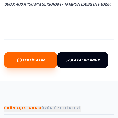
300 X 400 X 100 MM SERIGRAFI / TAMPON BASKI DTF BASK
TEKLİF ALIN
KATALOG İNDİR
ÜRÜN AÇIKLAMASI
ÜRÜN ÖZELLİKLERİ