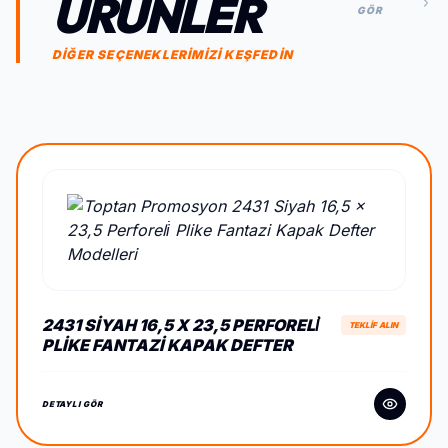
ÜRÜNLER
GÖR
DİĞER SEÇENEKLERİMİZİ KEŞFEDİN
2431 SIYAH 16,5 X 23,5 PERFORELİ
TEKLİF ALIN
PLIKE FANTAZI KAPAK DEFTER
DETAYLI GÖR