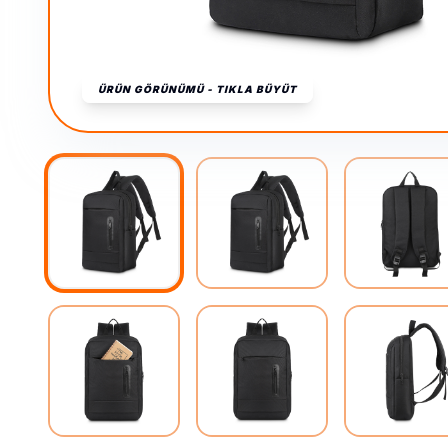
ÜRÜN GÖRÜNÜMÜ - TIKLA BÜYÜT