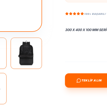
100+ BAŞARILI
300 X 400 X 100 MM SER
TEKLİF ALIN