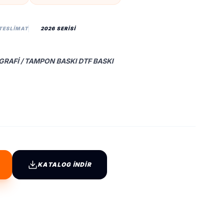
 TESLIMAT
2026 SERİSİ
IGRAFI / TAMPON BASKI DTF BASKI
KATALOG İNDİR