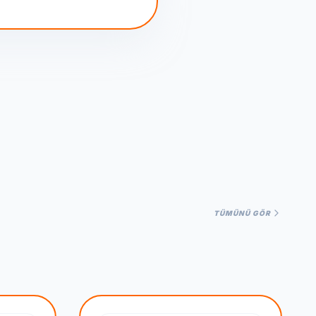
TÜMÜNÜ GÖR