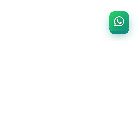
İLETİŞİM BİLGİLERİ