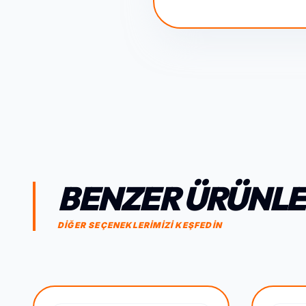
BENZER ÜRÜNL
DİĞER SEÇENEKLERİMİZİ KEŞFEDİN