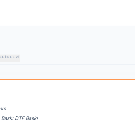
LLİKLERİ
 mm
 Baskı DTF Baskı