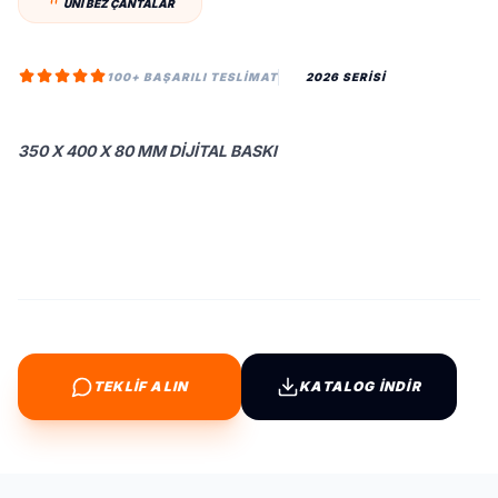
UNI BEZ ÇANTALAR
100+ BAŞARILI TESLIMAT
2026 SERİSİ
350 X 400 X 80 MM DIJITAL BASKI
TEKLİF ALIN
KATALOG İNDİR