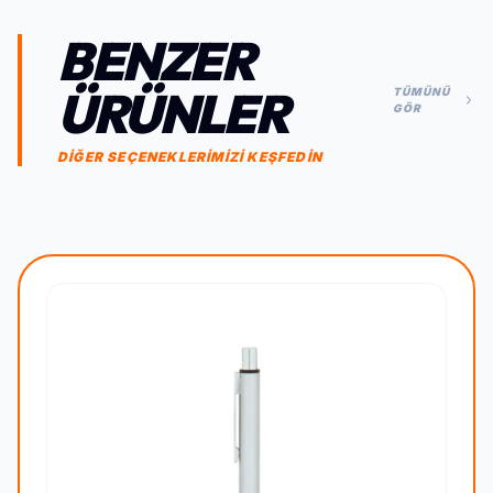
BENZER
ÜRÜNLER
TÜMÜNÜ
GÖR
DİĞER SEÇENEKLERİMİZİ KEŞFEDİN