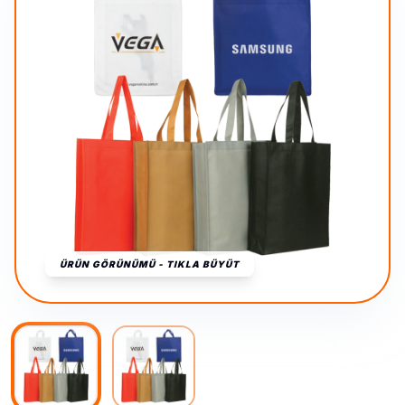
ÜRÜN GÖRÜNÜMÜ - TIKLA BÜYÜT