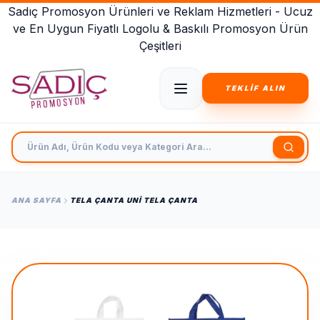
Sadıç Promosyon Ürünleri ve Reklam Hizmetleri - Ucuz
ve En Uygun Fiyatlı Logolu & Baskılı Promosyon Ürün
Çeşitleri
TEKLİF ALIN
Ürün Adı, Ürün Kodu veya Kategori Ara
ANA SAYFA
TELA ÇANTA UNI TELA ÇANTA