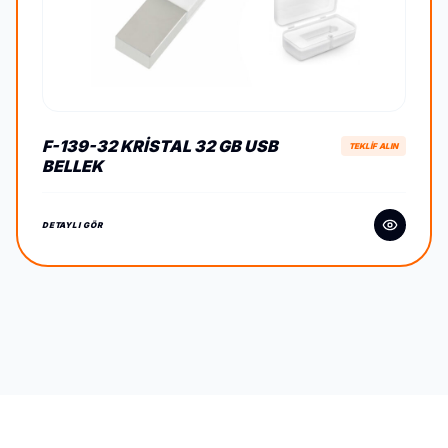
F-139-32 KRISTAL 32 GB USB
TEKLİF ALIN
BELLEK
DETAYLI GÖR