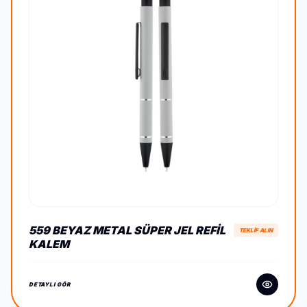
559 BEYAZ METAL SÜPER JEL REFIL
TEKLİF ALIN
KALEM
DETAYLI GÖR