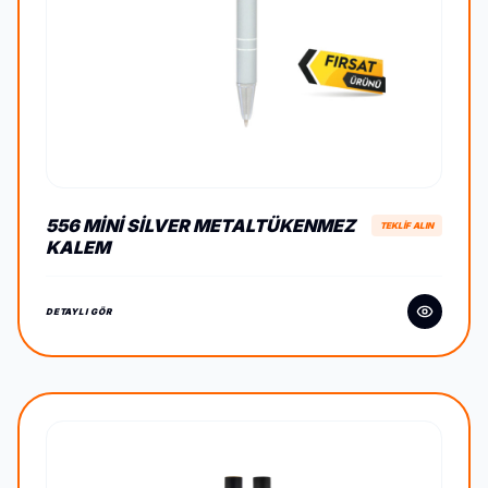
556 MİNİ SILVER METALTÜKENMEZ
TEKLİF ALIN
KALEM
DETAYLI GÖR