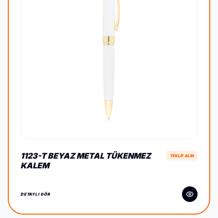
1123-T BEYAZ METAL TÜKENMEZ
TEKLİF ALIN
KALEM
DETAYLI GÖR