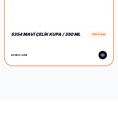
5354 MAVI ÇELIK KUPA / 350 ML
TEKLİF ALIN
DETAYLI GÖR