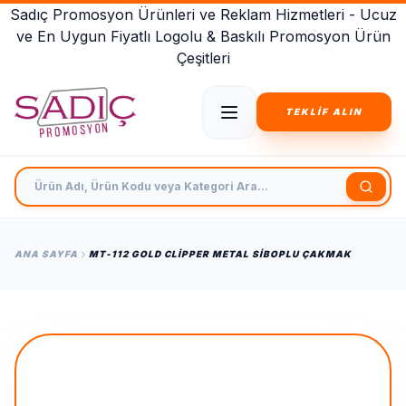
Sadıç Promosyon Ürünleri ve Reklam Hizmetleri - Ucuz
ve En Uygun Fiyatlı Logolu & Baskılı Promosyon Ürün
Çeşitleri
TEKLİF ALIN
Ürün Adı, Ürün Kodu veya Kategori Ara
ANA SAYFA
MT-112 GOLD CLIPPER METAL SIBOPLU ÇAKMAK