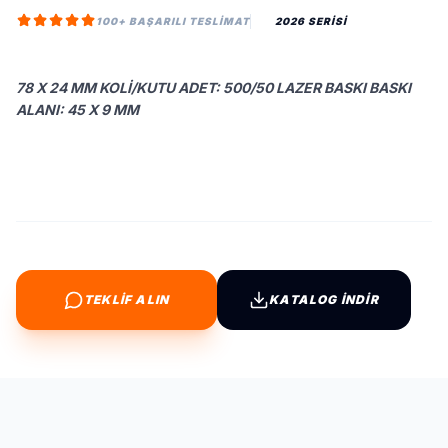
100+ BAŞARILI TESLIMAT
2026 SERİSİ
78 X 24 MM KOLI/KUTU ADET: 500/50 LAZER BASKI BASKI
ALANI: 45 X 9 MM
TEKLİF ALIN
KATALOG İNDİR