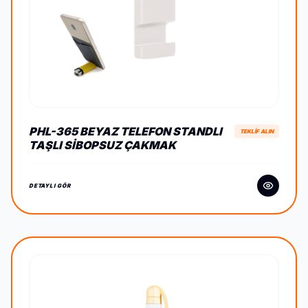
PHL-365 BEYAZ TELEFON STANDLI
TEKLİF ALIN
TAŞLI SIBOPSUZ ÇAKMAK
DETAYLI GÖR