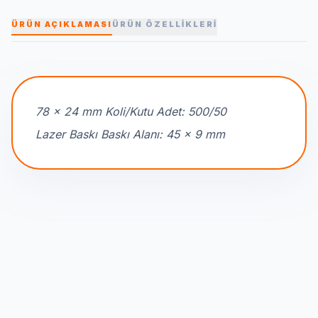
ÜRÜN AÇIKLAMASI
ÜRÜN ÖZELLİKLERİ
78 x 24 mm Koli/Kutu Adet: 500/50
Lazer Baskı Baskı Alanı: 45 x 9 mm