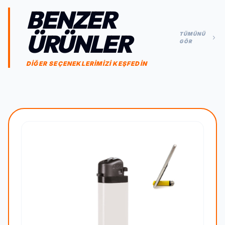
BENZER
ÜRÜNLER
TÜMÜNÜ
GÖR
DİĞER SEÇENEKLERİMİZİ KEŞFEDİN