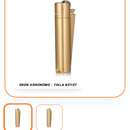
ÜRÜN GÖRÜNÜMÜ - TIKLA BÜYÜT