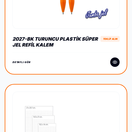
2027-BK TURUNCU PLASTIK SÜPER
TEKLİF ALIN
JEL REFIL KALEM
DETAYLI GÖR