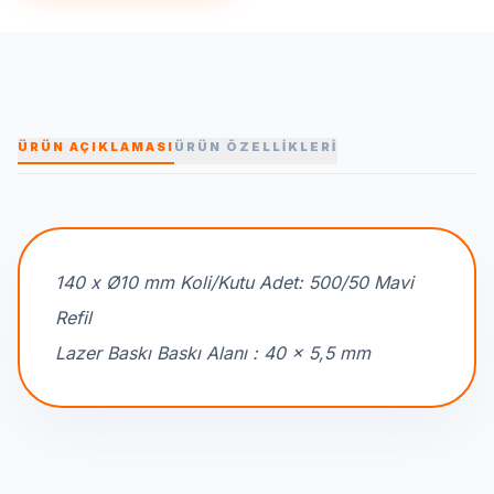
ÜRÜN AÇIKLAMASI
ÜRÜN ÖZELLİKLERİ
140 x Ø10 mm Koli/Kutu Adet: 500/50 Mavi
Refil
Lazer Baskı Baskı Alanı : 40 x 5,5 mm