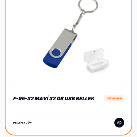
F-95-32 MAVI 32 GB USB BELLEK
TEKLİF ALIN
DETAYLI GÖR