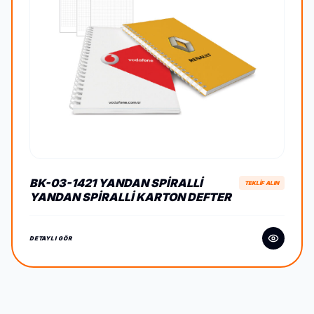
BK-03-1421 YANDAN SPIRALLI
TEKLİF ALIN
YANDAN SPIRALLI KARTON DEFTER
DETAYLI GÖR