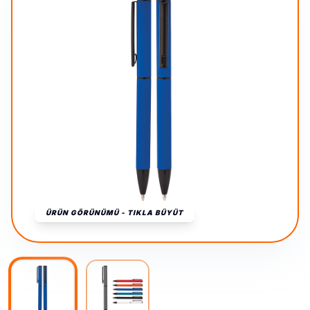
ÜRÜN GÖRÜNÜMÜ - TIKLA BÜYÜT