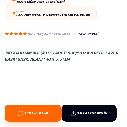
1023-T DIĞER RENK VE ÇEŞITLERI
ETİKET
LACIVERT METAL TÜKENMEZ - ROLLER KALEMLER
100+ BAŞARILI TESLIMAT
2026 SERİSİ
140 X Ø10 MM KOLI/KUTU ADET: 500/50 MAVI REFIL LAZER
BASKI BASKI ALANI : 40 X 5,5 MM
TEKLİF ALIN
KATALOG İNDİR