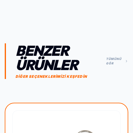
BENZER
ÜRÜNLER
TÜMÜNÜ
GÖR
DİĞER SEÇENEKLERİMİZİ KEŞFEDİN