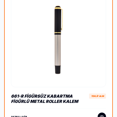
661-R FIGÜRSÜZ KABARTMA
TEKLİF ALIN
FIGÜRLÜ METAL ROLLER KALEM
DETAYLI GÖR