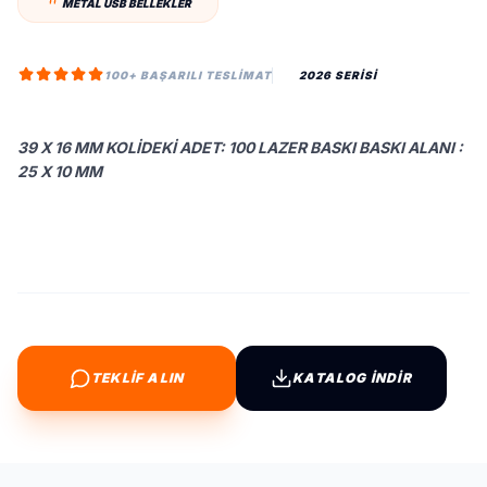
METAL USB BELLEKLER
100+ BAŞARILI TESLIMAT
2026 SERİSİ
39 X 16 MM KOLIDEKI ADET: 100 LAZER BASKI BASKI ALANI :
25 X 10 MM
TEKLİF ALIN
KATALOG İNDİR