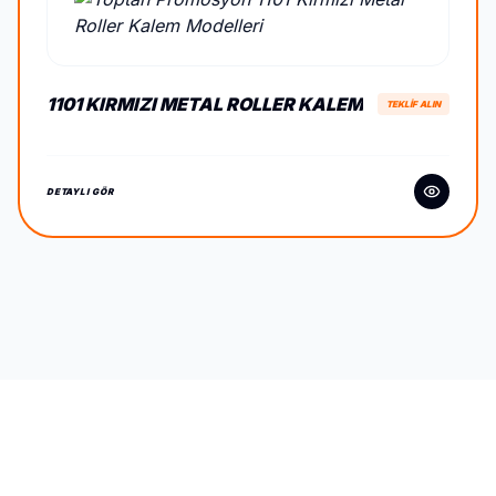
1101 KIRMIZI METAL ROLLER KALEM
TEKLİF ALIN
DETAYLI GÖR