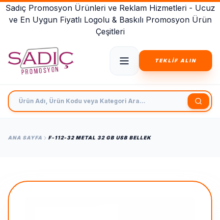
Sadıç Promosyon Ürünleri ve Reklam Hizmetleri - Ucuz
ve En Uygun Fiyatlı Logolu & Baskılı Promosyon Ürün
Çeşitleri
TEKLİF ALIN
Ürün Adı, Ürün Kodu veya Kategori Ara
ANA SAYFA
F-112-32 METAL 32 GB USB BELLEK