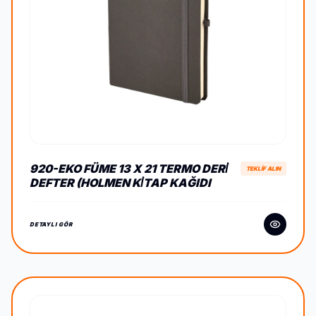
920-EKO FÜME 13 X 21 TERMO DERİ
TEKLİF ALIN
DEFTER (HOLMEN KİTAP KAĞIDI
DETAYLI GÖR