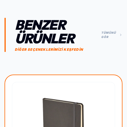
BENZER
ÜRÜNLER
TÜMÜNÜ
GÖR
DİĞER SEÇENEKLERİMİZİ KEŞFEDİN