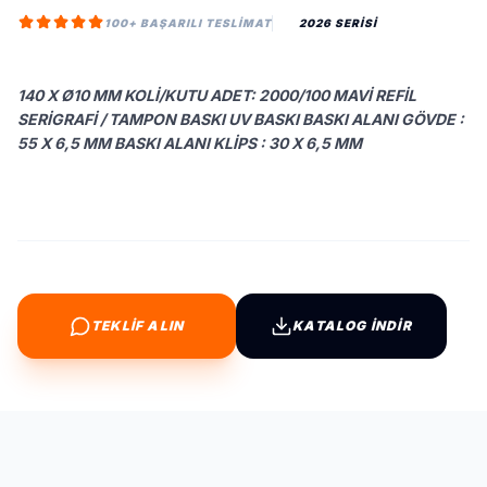
100+ BAŞARILI TESLIMAT
2026 SERİSİ
140 X Ø10 MM KOLI/KUTU ADET: 2000/100 MAVI REFIL
SERIGRAFI / TAMPON BASKI UV BASKI BASKI ALANI GÖVDE :
55 X 6,5 MM BASKI ALANI KLIPS : 30 X 6,5 MM
TEKLİF ALIN
KATALOG İNDİR