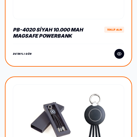
PB-4020 SIYAH 10.000 MAH
TEKLİF ALIN
MAGSAFE POWERBANK
DETAYLI GÖR