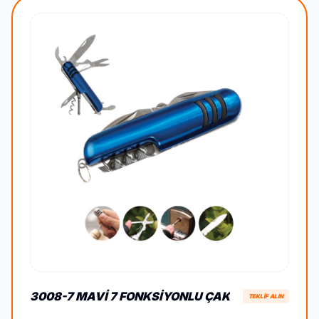
3008-7 MAVI 7 FONKSIYONLU ÇAK
TEKLİF ALIN