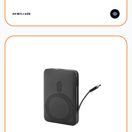
DETAYLI GÖR