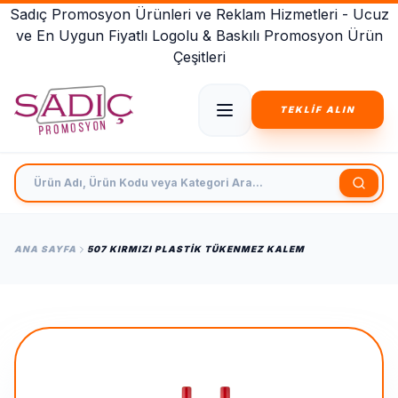
Sadıç Promosyon Ürünleri ve Reklam Hizmetleri - Ucuz
ve En Uygun Fiyatlı Logolu & Baskılı Promosyon Ürün
Çeşitleri
TEKLİF ALIN
Ürün Adı, Ürün Kodu veya Kategori Ara
ANA SAYFA
507 KIRMIZI PLASTIK TÜKENMEZ KALEM