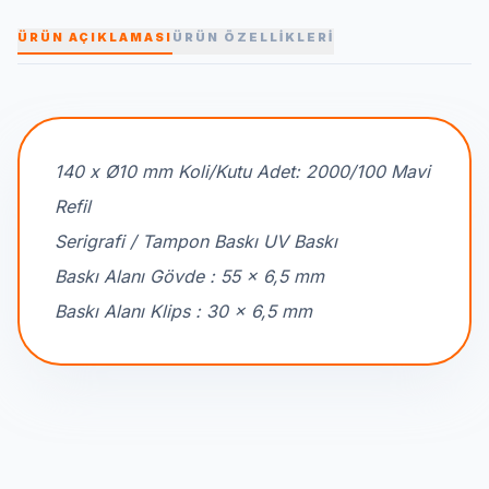
ÜRÜN AÇIKLAMASI
ÜRÜN ÖZELLİKLERİ
140 x Ø10 mm Koli/Kutu Adet: 2000/100 Mavi
Refil
Serigrafi / Tampon Baskı UV Baskı
Baskı Alanı Gövde : 55 x 6,5 mm
Baskı Alanı Klips : 30 x 6,5 mm