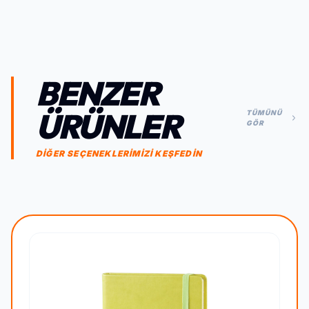
BENZER
ÜRÜNLER
TÜMÜNÜ
GÖR
DİĞER SEÇENEKLERİMİZİ KEŞFEDİN