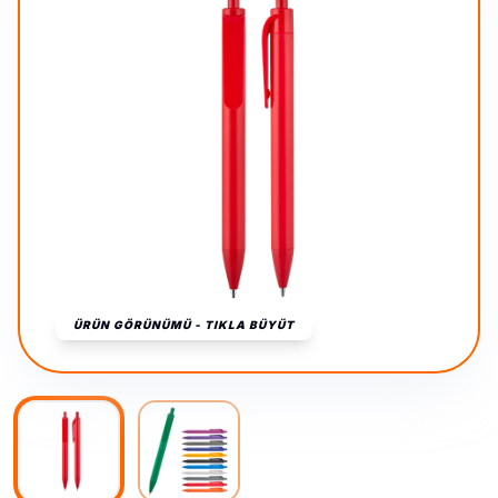
ÜRÜN GÖRÜNÜMÜ - TIKLA BÜYÜT