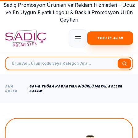
Sadıç Promosyon Ürünleri ve Reklam Hizmetleri - Ucuz
ve En Uygun Fiyatlı Logolu & Baskılı Promosyon Ürün
Çeşitleri
TEKLİF ALIN
Ürün Adı, Ürün Kodu veya Kategori Ara
ANA
661-R TUĞRA KABARTMA FIGÜRLÜ METAL ROLLER
SAYFA
KALEM