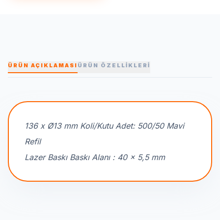
ÜRÜN AÇIKLAMASI
ÜRÜN ÖZELLİKLERİ
136 x Ø13 mm Koli/Kutu Adet: 500/50 Mavi
Refil
Lazer Baskı Baskı Alanı : 40 x 5,5 mm