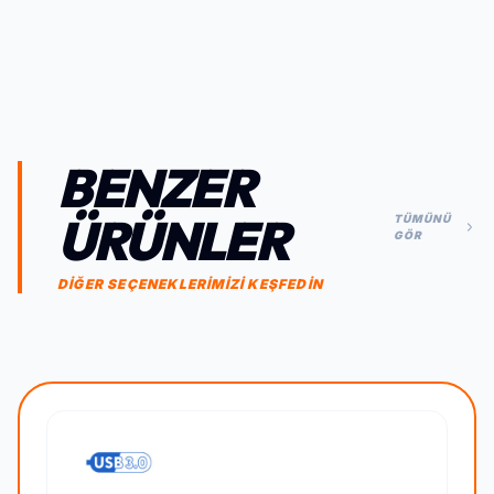
BENZER
ÜRÜNLER
TÜMÜNÜ
GÖR
DİĞER SEÇENEKLERİMİZİ KEŞFEDİN