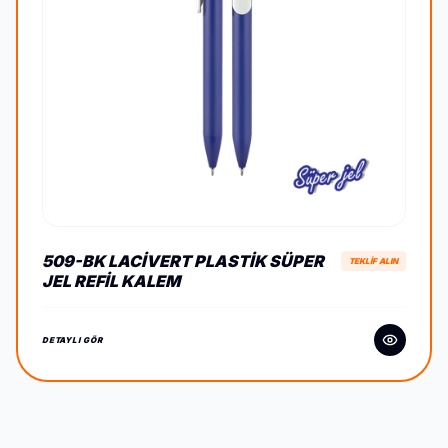
509-BK LACIVERT PLASTIK SÜPER
TEKLİF ALIN
JEL REFIL KALEM
DETAYLI GÖR