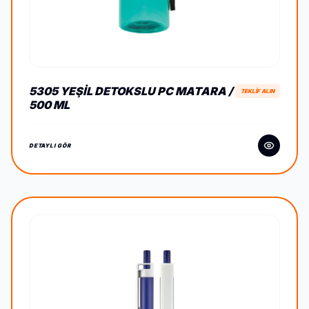
5305 YEŞIL DETOKSLU PC MATARA /
TEKLİF ALIN
500 ML
DETAYLI GÖR