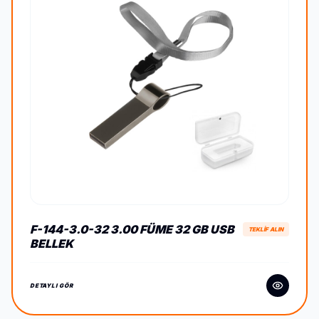
F-144-3.0-32 3.00 FÜME 32 GB USB
TEKLİF ALIN
BELLEK
DETAYLI GÖR