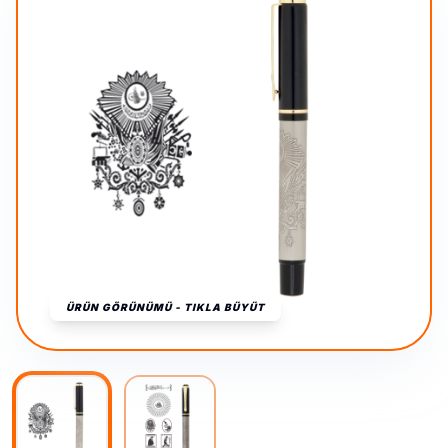
ÜRÜN GÖRÜNÜMÜ - TIKLA BÜYÜT