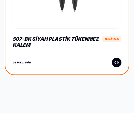
507-BK SIYAH PLASTIK TÜKENMEZ
TEKLİF ALIN
KALEM
DETAYLI GÖR