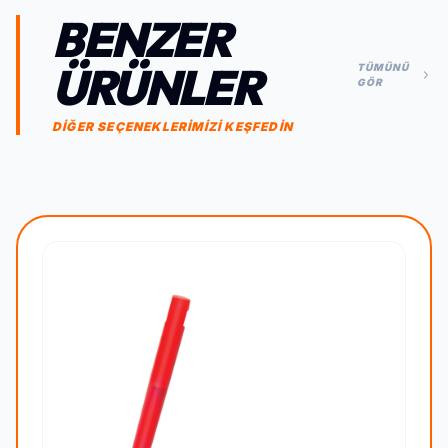
BENZER
ÜRÜNLER
TÜMÜNÜ
GÖR
DİĞER SEÇENEKLERİMİZİ KEŞFEDİN