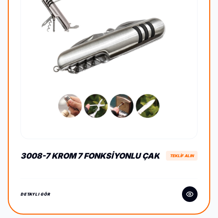
3008-7 KROM 7 FONKSIYONLU ÇAK
TEKLİF ALIN
DETAYLI GÖR