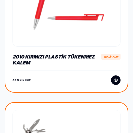
2010 KIRMIZI PLASTIK TÜKENMEZ
TEKLİF ALIN
KALEM
DETAYLI GÖR