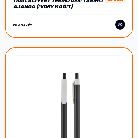
1105 LACIVERT TERMO DERİ TARIHLI
TEKLİF ALIN
AJANDA (IVORY KAĞIT)
DETAYLI GÖR