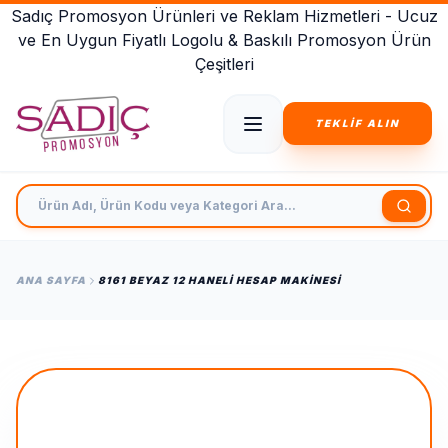
Sadıç Promosyon Ürünleri ve Reklam Hizmetleri - Ucuz
ve En Uygun Fiyatlı Logolu & Baskılı Promosyon Ürün
Çeşitleri
TEKLİF ALIN
Ürün Adı, Ürün Kodu veya Kategori Ara
ANA SAYFA
8161 BEYAZ 12 HANELI HESAP MAKINESI