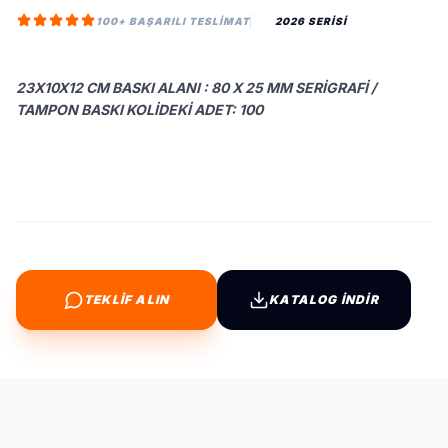
100+ BAŞARILI TESLIMAT
2026 SERİSİ
23X10X12 CM BASKI ALANI : 80 X 25 MM SERIGRAFI /
TAMPON BASKI KOLIDEKI ADET: 100
TEKLİF ALIN
KATALOG İNDİR