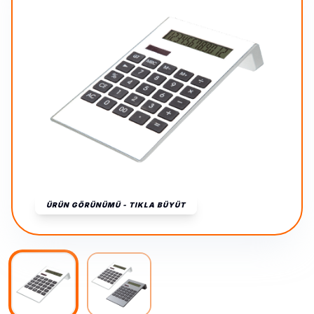
ÜRÜN GÖRÜNÜMÜ - TIKLA BÜYÜT