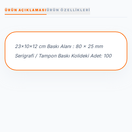
ÜRÜN AÇIKLAMASI
ÜRÜN ÖZELLİKLERİ
23x10x12 cm Baskı Alanı : 80 x 25 mm
Serigrafi / Tampon Baskı Kolideki Adet: 100