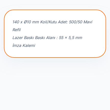
140 x Ø10 mm Koli/Kutu Adet: 500/50 Mavi
Refil
Lazer Baskı Baskı Alanı : 55 x 5,5 mm
İmza Kalemi