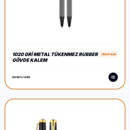
1020 GRI METAL TÜKENMEZ RUBBER
TEKLİF ALIN
GÖVDE KALEM
DETAYLI GÖR