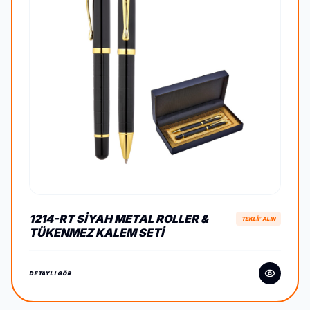
1214-RT SIYAH METAL ROLLER &
TEKLİF ALIN
TÜKENMEZ KALEM SETI
DETAYLI GÖR