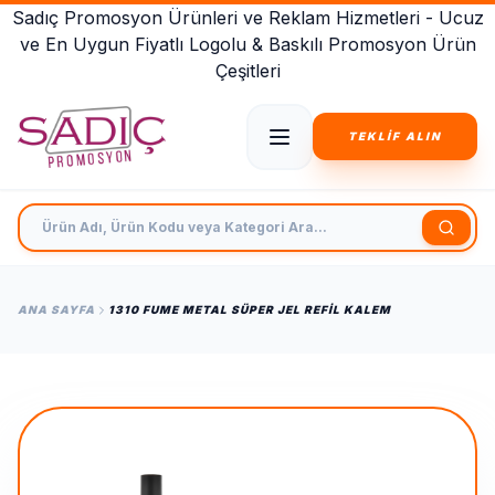
Sadıç Promosyon Ürünleri ve Reklam Hizmetleri - Ucuz
ve En Uygun Fiyatlı Logolu & Baskılı Promosyon Ürün
Çeşitleri
TEKLİF ALIN
Ürün Adı, Ürün Kodu veya Kategori Ara
ANA SAYFA
1310 FUME METAL SÜPER JEL REFIL KALEM