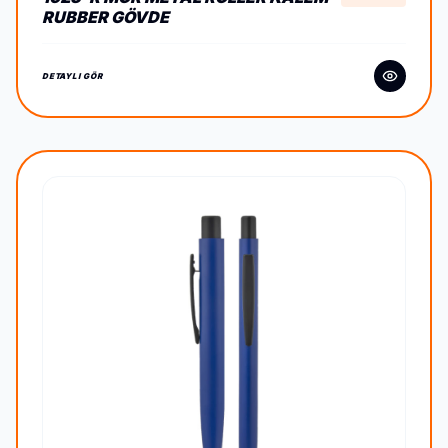
RUBBER GÖVDE
DETAYLI GÖR