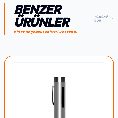
BENZER
ÜRÜNLER
TÜMÜNÜ
GÖR
DİĞER SEÇENEKLERİMİZİ KEŞFEDİN