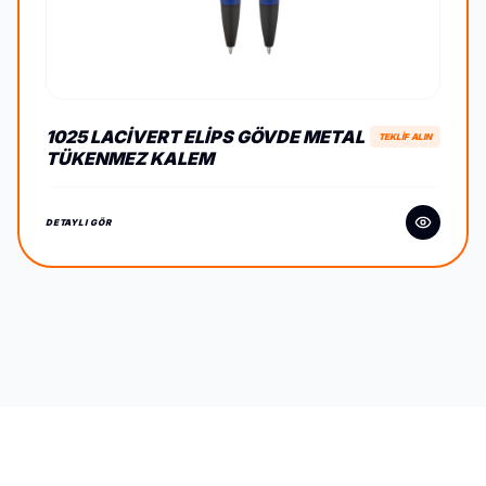
1025 LACIVERT ELIPS GÖVDE METAL
TEKLİF ALIN
TÜKENMEZ KALEM
DETAYLI GÖR