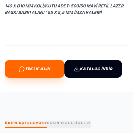
140 X Ø10 MM KOLI/KUTU ADET: 500/50 MAVI REFIL LAZER
BASKI BASKI ALANI : 55 X 5,5 MM İMZA KALEMI
TEKLİF ALIN
KATALOG İNDİR
ÜRÜN AÇIKLAMASI
ÜRÜN ÖZELLİKLERİ