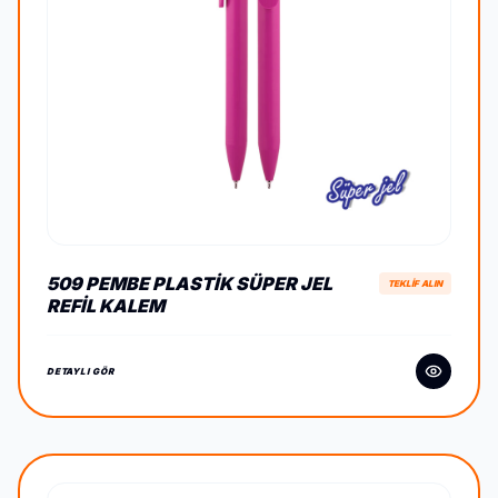
509 PEMBE PLASTIK SÜPER JEL
TEKLİF ALIN
REFIL KALEM
DETAYLI GÖR