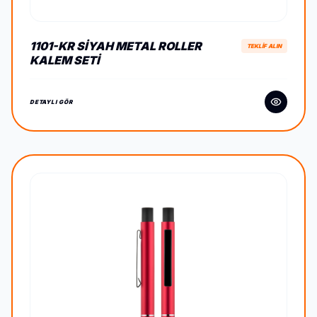
1101-KR SIYAH METAL ROLLER
TEKLİF ALIN
KALEM SETI
DETAYLI GÖR