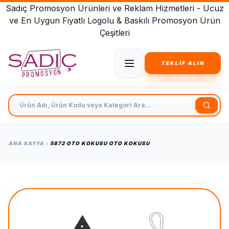
Sadıç Promosyon Ürünleri ve Reklam Hizmetleri - Ucuz
ve En Uygun Fiyatlı Logolu & Baskılı Promosyon Ürün
Çeşitleri
TEKLİF ALIN
Ürün Adı, Ürün Kodu veya Kategori Ara
ANA SAYFA
5872 OTO KOKUSU OTO KOKUSU