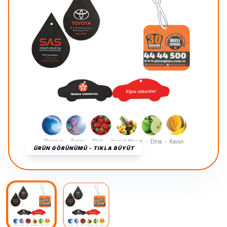
ÜRÜN GÖRÜNÜMÜ - TIKLA BÜYÜT