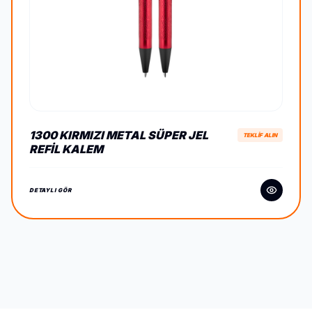
1300 KIRMIZI METAL SÜPER JEL
TEKLİF ALIN
REFIL KALEM
DETAYLI GÖR