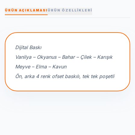
ÜRÜN AÇIKLAMASI
ÜRÜN ÖZELLİKLERİ
Dijital Baskı
Vanilya – Okyanus – Bahar – Çilek – Karışık
Meyve – Elma – Kavun
Ön, arka 4 renk ofset baskılı, tek tek poşetli