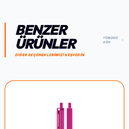
BENZER
ÜRÜNLER
TÜMÜNÜ
GÖR
DİĞER SEÇENEKLERİMİZİ KEŞFEDİN