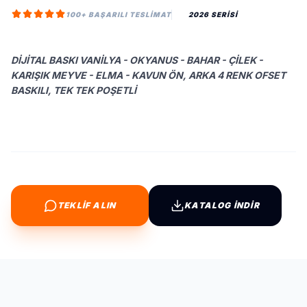
100+ BAŞARILI TESLIMAT
2026 SERİSİ
DIJITAL BASKI VANILYA - OKYANUS - BAHAR - ÇILEK -
KARIŞIK MEYVE - ELMA - KAVUN ÖN, ARKA 4 RENK OFSET
BASKILI, TEK TEK POŞETLI
TEKLİF ALIN
KATALOG İNDİR