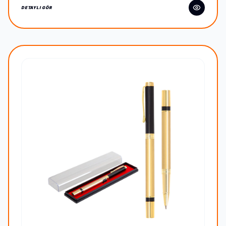
DETAYLI GÖR