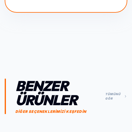
BENZER
ÜRÜNLER
TÜMÜNÜ
GÖR
DİĞER SEÇENEKLERİMİZİ KEŞFEDİN