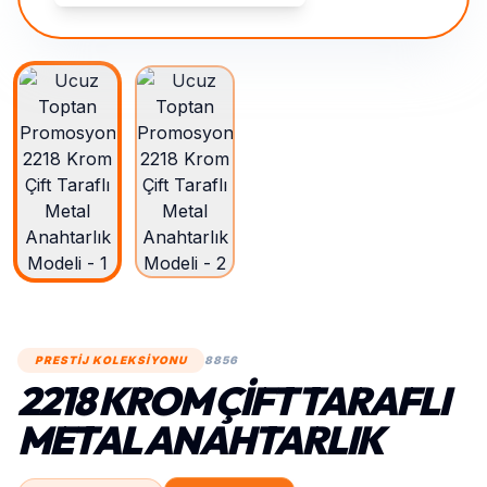
PRESTİJ KOLEKSİYONU
8856
2218 KROM ÇIFT TARAFLI
METAL ANAHTARLIK