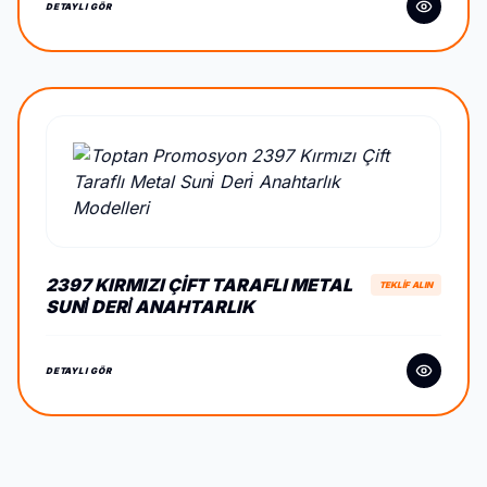
DETAYLI GÖR
2397 KIRMIZI ÇIFT TARAFLI METAL
TEKLİF ALIN
SUNİ DERİ ANAHTARLIK
DETAYLI GÖR