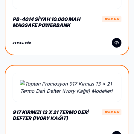
PB-4014 SIYAH 10.000 MAH
TEKLİF ALIN
MAGSAFE POWERBANK
DETAYLI GÖR
917 KIRMIZI 13 X 21 TERMO DERİ
TEKLİF ALIN
DEFTER (IVORY KAĞIT)