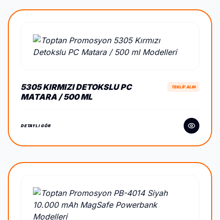
5305 KIRMIZI DETOKSLU PC
TEKLİF ALIN
MATARA / 500 ML
DETAYLI GÖR