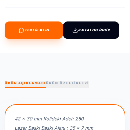
TEKLİF ALIN
KATALOG İNDİR
ÜRÜN AÇIKLAMASI
ÜRÜN ÖZELLİKLERİ
42 x 30 mm Kolideki Adet: 250
Lazer Baskı Baskı Alanı : 35 x 7 mm