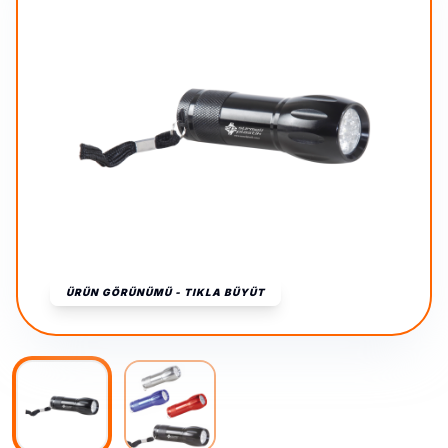
ÜRÜN GÖRÜNÜMÜ - TIKLA BÜYÜT