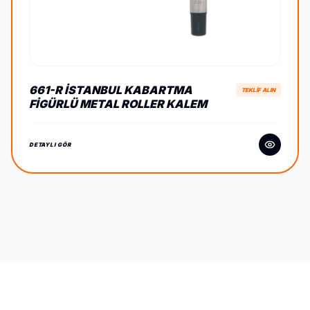
661-R İSTANBUL KABARTMA
TEKLİF ALIN
FIGÜRLÜ METAL ROLLER KALEM
DETAYLI GÖR