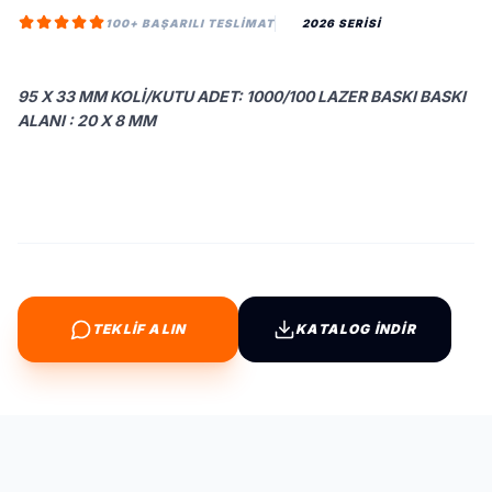
100+ BAŞARILI TESLIMAT
2026 SERİSİ
95 X 33 MM KOLI/KUTU ADET: 1000/100 LAZER BASKI BASKI
ALANI : 20 X 8 MM
TEKLİF ALIN
KATALOG İNDİR