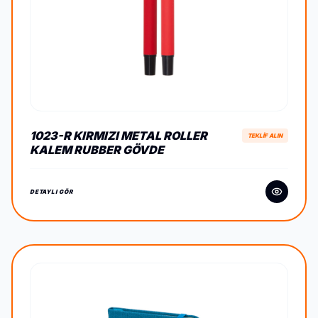
1023-R KIRMIZI METAL ROLLER
TEKLİF ALIN
KALEM RUBBER GÖVDE
DETAYLI GÖR