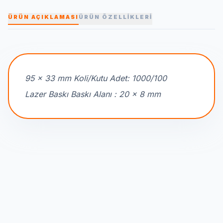
ÜRÜN AÇIKLAMASI
ÜRÜN ÖZELLİKLERİ
95 x 33 mm Koli/Kutu Adet: 1000/100
Lazer Baskı Baskı Alanı : 20 x 8 mm