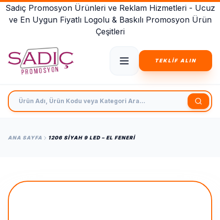
Sadıç Promosyon Ürünleri ve Reklam Hizmetleri - Ucuz
ve En Uygun Fiyatlı Logolu & Baskılı Promosyon Ürün
Çeşitleri
TEKLİF ALIN
Ürün Adı, Ürün Kodu veya Kategori Ara
ANA SAYFA
1206 SIYAH 9 LED – EL FENERI