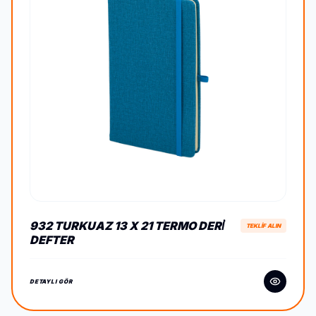
932 TURKUAZ 13 X 21 TERMO DERİ
TEKLİF ALIN
DEFTER
DETAYLI GÖR