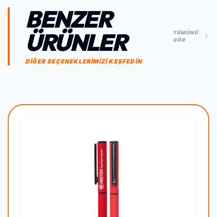
BENZER
ÜRÜNLER
TÜMÜNÜ
GÖR
DİĞER SEÇENEKLERİMİZİ KEŞFEDİN