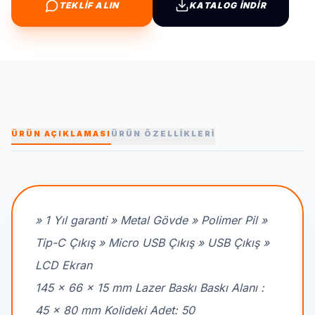
TEKLİF ALIN
KATALOG İNDİR
ÜRÜN AÇIKLAMASI
ÜRÜN ÖZELLİKLERİ
» 1 Yıl garanti » Metal Gövde » Polimer Pil »
Tip-C Çıkış » Micro USB Çıkış » USB Çıkış »
LCD Ekran
145 x 66 x 15 mm Lazer Baskı Baskı Alanı :
45 x 80 mm Kolideki Adet: 50