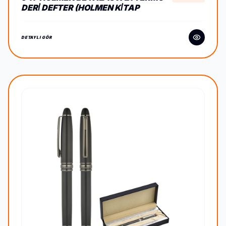
DERİ DEFTER (HOLMEN KİTAP
KAĞIDI)
DETAYLI GÖR