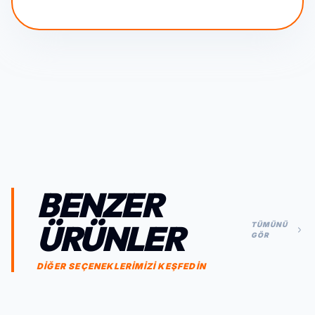
BENZER
ÜRÜNLER
TÜMÜNÜ
GÖR
DİĞER SEÇENEKLERİMİZİ KEŞFEDİN