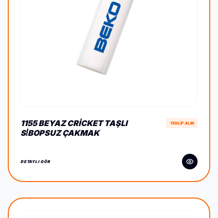
1155 BEYAZ CRICKET TAŞLI
TEKLİF ALIN
SİBOPSUZ ÇAKMAK
DETAYLI GÖR