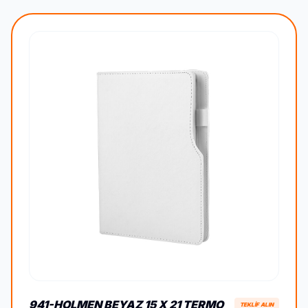
941-HOLMEN BEYAZ 15 X 21 TERMO
TEKLİF ALIN