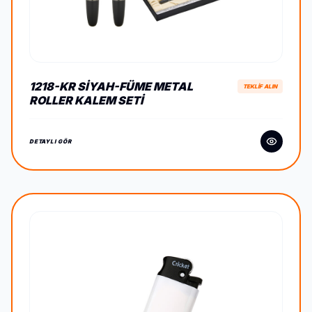
1218-KR SIYAH-FÜME METAL
TEKLİF ALIN
ROLLER KALEM SETI
DETAYLI GÖR