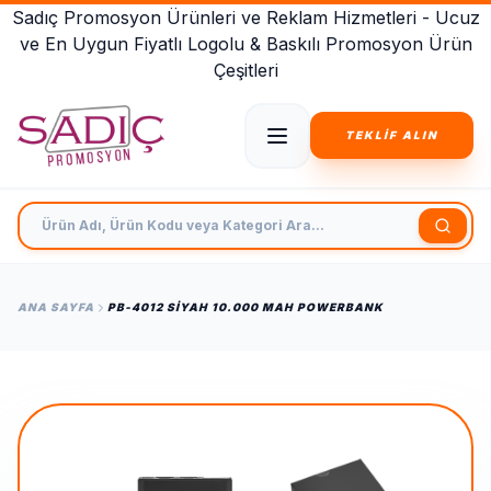
Sadıç Promosyon Ürünleri ve Reklam Hizmetleri - Ucuz
ve En Uygun Fiyatlı Logolu & Baskılı Promosyon Ürün
Çeşitleri
TEKLİF ALIN
Ürün Adı, Ürün Kodu veya Kategori Ara
ANA SAYFA
PB-4012 SIYAH 10.000 MAH POWERBANK