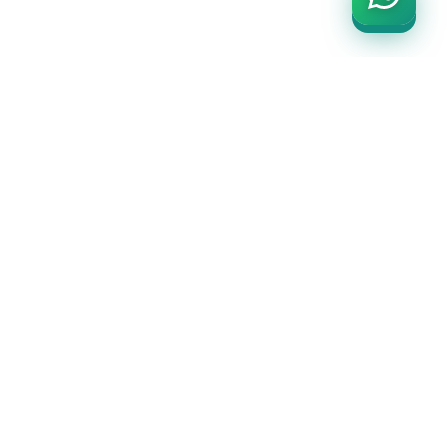
SADIÇ
PROMOSYON
ÜRÜNLERİ