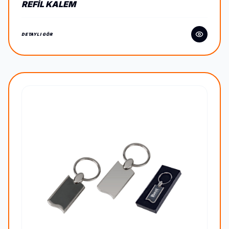
REFIL KALEM
DETAYLI GÖR