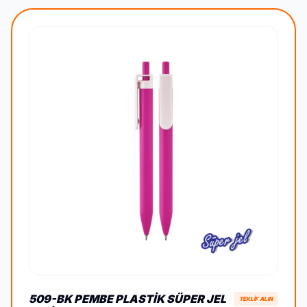
509-BK PEMBE PLASTIK SÜPER JEL
TEKLİF ALIN