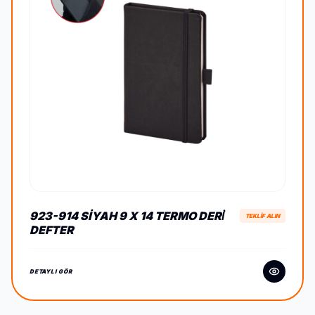
923-914 SIYAH 9 X 14 TERMO DERİ
TEKLİF ALIN
DEFTER
DETAYLI GÖR