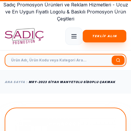
Sadıç Promosyon Ürünleri ve Reklam Hizmetleri - Ucuz
ve En Uygun Fiyatlı Logolu & Baskılı Promosyon Ürün
Çeşitleri
TEKLİF ALIN
Ürün Adı, Ürün Kodu veya Kategori Ara
ANA SAYFA
MRY-2023 SIYAH MANYETOLU SIBOPLU ÇAKMAK