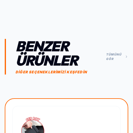
BENZER
ÜRÜNLER
TÜMÜNÜ
GÖR
DİĞER SEÇENEKLERİMİZİ KEŞFEDİN