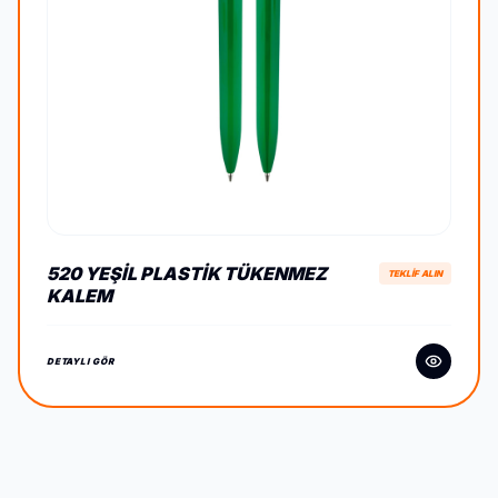
520 YEŞIL PLASTIK TÜKENMEZ
TEKLİF ALIN
KALEM
DETAYLI GÖR