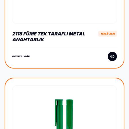
2118 FÜME TEK TARAFLI METAL
TEKLİF ALIN
ANAHTARLIK
DETAYLI GÖR