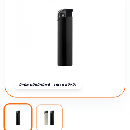
ÜRÜN GÖRÜNÜMÜ - TIKLA BÜYÜT