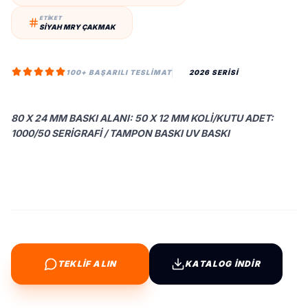
ETİKET
SIYAH MRY ÇAKMAK
100+ BAŞARILI TESLIMAT
2026 SERİSİ
80 X 24 MM BASKI ALANI: 50 X 12 MM KOLI/KUTU ADET:
1000/50 SERIGRAFI / TAMPON BASKI UV BASKI
TEKLİF ALIN
KATALOG İNDİR