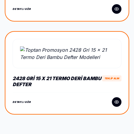
DETAYLI GÖR
2428 GRI 15 X 21 TERMO DERI BAMBU
TEKLİF ALIN
DEFTER
DETAYLI GÖR