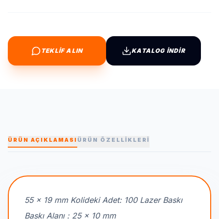
TEKLİF ALIN
KATALOG İNDİR
ÜRÜN AÇIKLAMASI
ÜRÜN ÖZELLİKLERİ
55 x 19 mm Kolideki Adet: 100 Lazer Baskı
Baskı Alanı : 25 x 10 mm