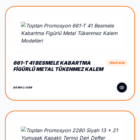
661-T 41 BESMELE KABARTMA
TEKLİF ALIN
FIGÜRLÜ METAL TÜKENMEZ KALEM
DETAYLI GÖR