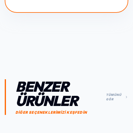
BENZER
ÜRÜNLER
TÜMÜNÜ
GÖR
DİĞER SEÇENEKLERİMİZİ KEŞFEDİN