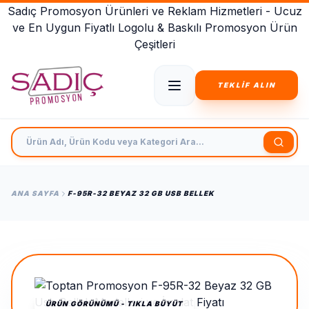
Sadıç Promosyon Ürünleri ve Reklam Hizmetleri - Ucuz
ve En Uygun Fiyatlı Logolu & Baskılı Promosyon Ürün
Çeşitleri
TEKLİF ALIN
Ürün Adı, Ürün Kodu veya Kategori Ara
ANA SAYFA
F-95R-32 BEYAZ 32 GB USB BELLEK
ÜRÜN GÖRÜNÜMÜ - TIKLA BÜYÜT