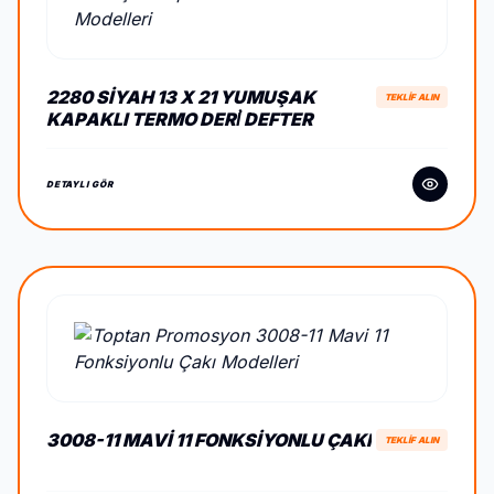
2280 SIYAH 13 X 21 YUMUŞAK
TEKLİF ALIN
KAPAKLI TERMO DERİ DEFTER
DETAYLI GÖR
3008-11 MAVI 11 FONKSIYONLU ÇAKI
TEKLİF ALIN