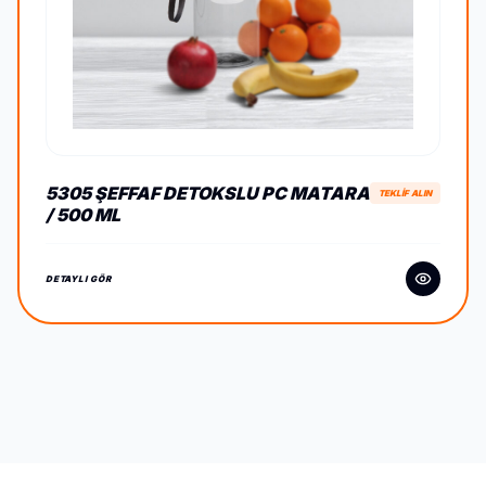
5305 ŞEFFAF DETOKSLU PC MATARA
TEKLİF ALIN
/ 500 ML
DETAYLI GÖR