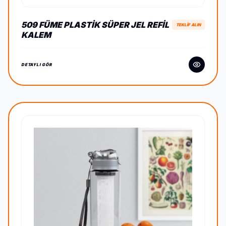
509 FÜME PLASTIK SÜPER JEL REFIL
TEKLİF ALIN
KALEM
DETAYLI GÖR