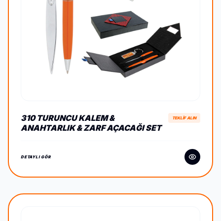
310 TURUNCU KALEM &
TEKLİF ALIN
ANAHTARLIK & ZARF AÇACAĞI SET
DETAYLI GÖR