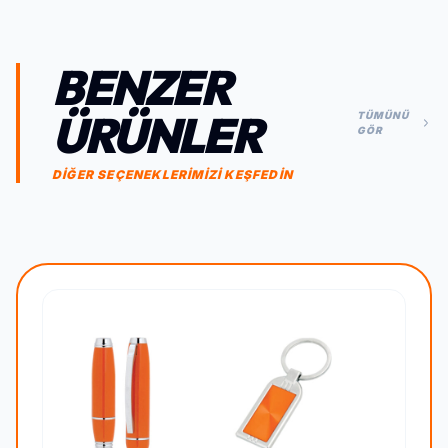
BENZER
ÜRÜNLER
TÜMÜNÜ
GÖR
DİĞER SEÇENEKLERİMİZİ KEŞFEDİN