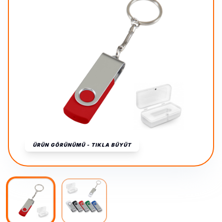
ÜRÜN GÖRÜNÜMÜ - TIKLA BÜYÜT