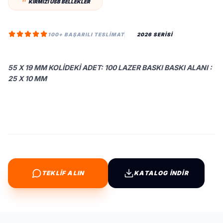
KIRMIZI USB BELLEKLER
100+ BAŞARILI TESLIMAT
2026 SERİSİ
55 X 19 MM KOLIDEKI ADET: 100 LAZER BASKI BASKI ALANI :
25 X 10 MM
TEKLİF ALIN
KATALOG İNDİR