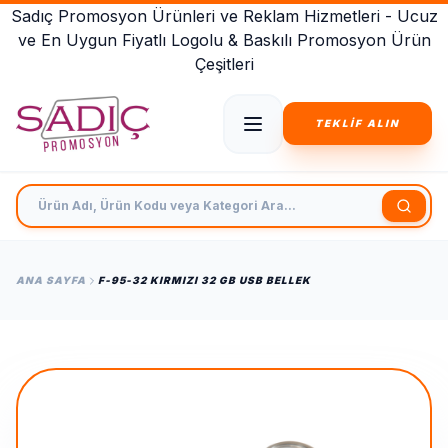
Sadıç Promosyon Ürünleri ve Reklam Hizmetleri - Ucuz
ve En Uygun Fiyatlı Logolu & Baskılı Promosyon Ürün
Çeşitleri
TEKLİF ALIN
Ürün Adı, Ürün Kodu veya Kategori Ara
ANA SAYFA
F-95-32 KIRMIZI 32 GB USB BELLEK