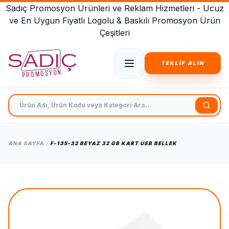
Sadıç Promosyon Ürünleri ve Reklam Hizmetleri - Ucuz
ve En Uygun Fiyatlı Logolu & Baskılı Promosyon Ürün
Çeşitleri
TEKLİF ALIN
Ürün Adı, Ürün Kodu veya Kategori Ara
ANA SAYFA
F-135-32 BEYAZ 32 GB KART USB BELLEK