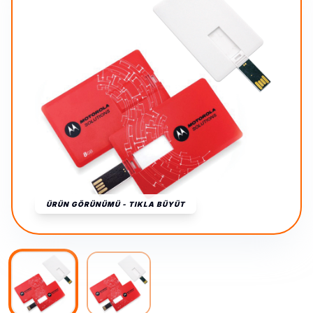
ÜRÜN GÖRÜNÜMÜ - TIKLA BÜYÜT