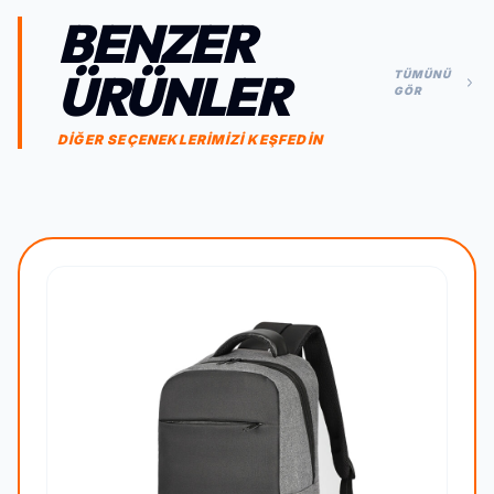
BENZER
ÜRÜNLER
TÜMÜNÜ
GÖR
DİĞER SEÇENEKLERİMİZİ KEŞFEDİN