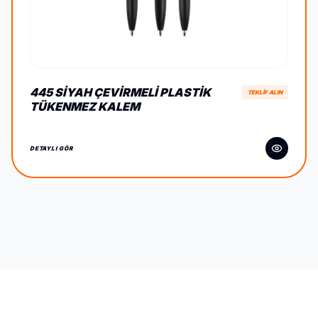
445 SIYAH ÇEVIRMELI PLASTIK
TEKLİF ALIN
TÜKENMEZ KALEM
DETAYLI GÖR