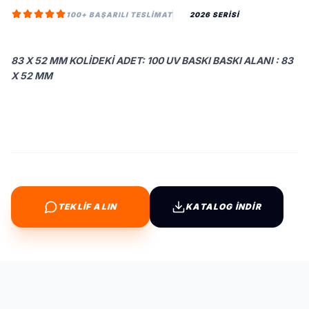
100+ BAŞARILI TESLIMAT
2026 SERİSİ
83 X 52 MM KOLIDEKI ADET: 100 UV BASKI BASKI ALANI : 83
X 52 MM
TEKLİF ALIN
KATALOG İNDİR