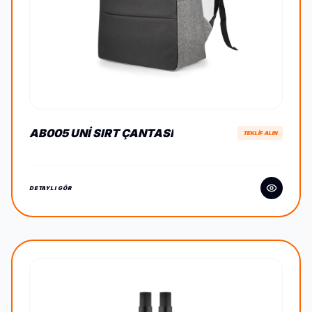
AB005 UNI SIRT ÇANTASI
TEKLİF ALIN
DETAYLI GÖR