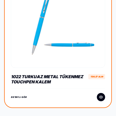
1022 TURKUAZ METAL TÜKENMEZ
TEKLİF ALIN
TOUCHPEN KALEM
DETAYLI GÖR