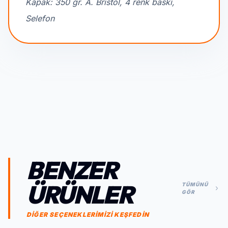
Kapak: 350 gr. A. Bristol, 4 renk baskı,
Selefon
BENZER
ÜRÜNLER
TÜMÜNÜ
GÖR
DİĞER SEÇENEKLERİMİZİ KEŞFEDİN