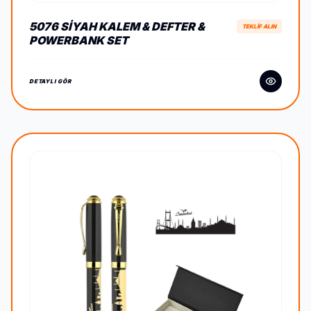
5076 SIYAH KALEM & DEFTER &
TEKLİF ALIN
POWERBANK SET
DETAYLI GÖR