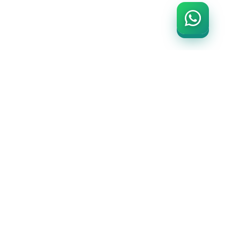
SADIÇ
PROMOSYON
ÜRÜNLERİ