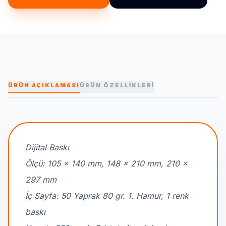
ÜRÜN AÇIKLAMASI
ÜRÜN ÖZELLİKLERİ
Dijital Baskı
Ölçü: 105 x 140 mm, 148 x 210 mm, 210 x
297 mm
İç Sayfa: 50 Yaprak 80 gr. 1. Hamur, 1 renk
baskı