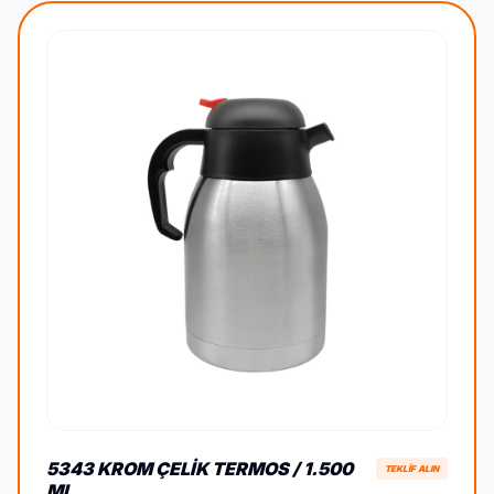
5343 KROM ÇELIK TERMOS / 1.500
TEKLİF ALIN
ML