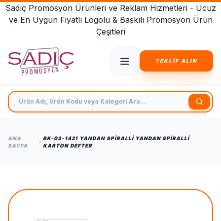
Sadıç Promosyon Ürünleri ve Reklam Hizmetleri - Ucuz
ve En Uygun Fiyatlı Logolu & Baskılı Promosyon Ürün
Çeşitleri
TEKLİF ALIN
Ürün Adı, Ürün Kodu veya Kategori Ara
ANA
BK-03-1421 YANDAN SPIRALLI YANDAN SPIRALLI
SAYFA
KARTON DEFTER