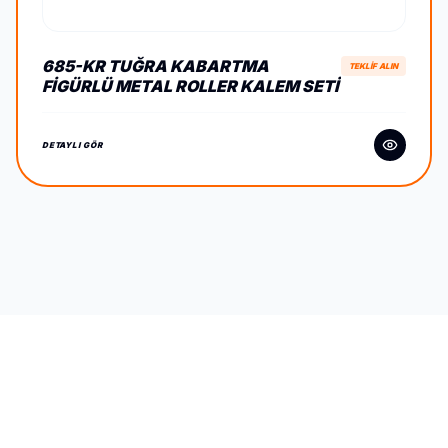
685-KR TUĞRA KABARTMA
TEKLİF ALIN
FIGÜRLÜ METAL ROLLER KALEM SETI
DETAYLI GÖR