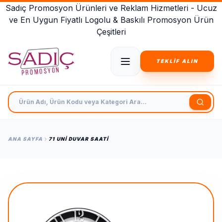
Sadıç Promosyon Ürünleri ve Reklam Hizmetleri - Ucuz
ve En Uygun Fiyatlı Logolu & Baskılı Promosyon Ürün
Çeşitleri
TEKLİF ALIN
Ürün Adı, Ürün Kodu veya Kategori Ara
ANA SAYFA
71 UNI DUVAR SAATI