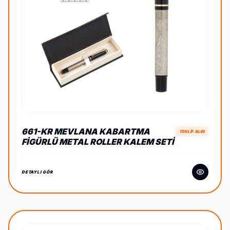
661-KR MEVLANA KABARTMA
TEKLİF ALIN
FIGÜRLÜ METAL ROLLER KALEM SETI
DETAYLI GÖR