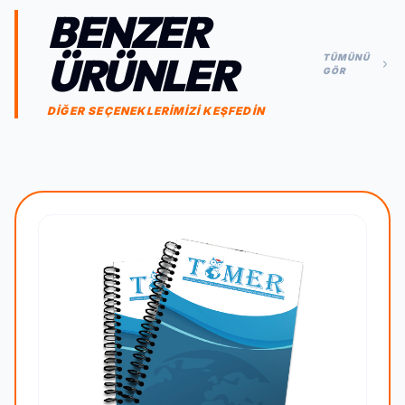
BENZER
ÜRÜNLER
TÜMÜNÜ
GÖR
DİĞER SEÇENEKLERİMİZİ KEŞFEDİN