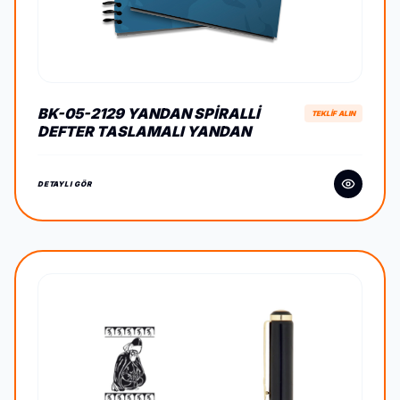
BK-05-2129 YANDAN SPIRALLI
TEKLİF ALIN
DEFTER TASLAMALI YANDAN
SPIRALLI DEFTER
DETAYLI GÖR