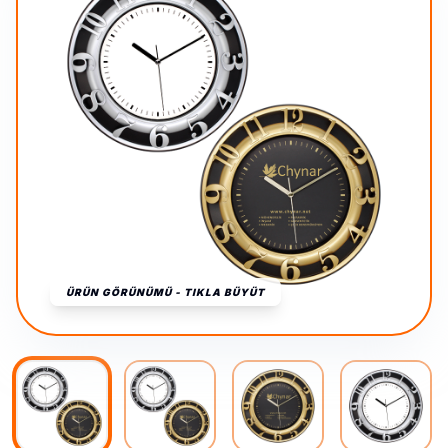
ÜRÜN GÖRÜNÜMÜ - TIKLA BÜYÜT