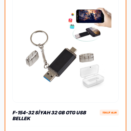
F-154-32 SIYAH 32 GB OTG USB
TEKLİF ALIN
BELLEK