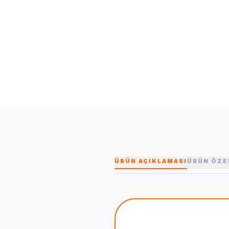
ÜRÜN AÇIKLAMASI
ÜRÜN ÖZE