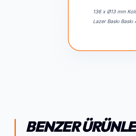
136 x Ø13 mm Koli
Lazer Baskı Baskı 
BENZER ÜRÜNL