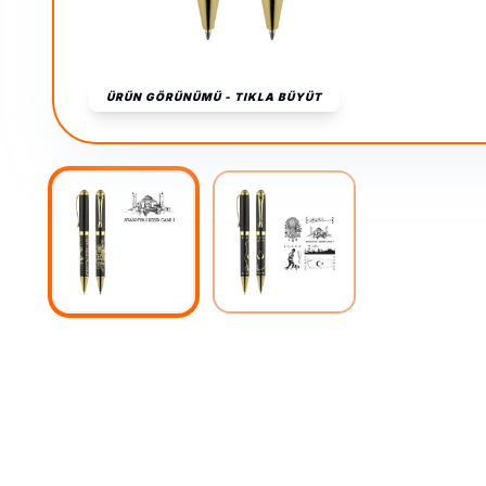
ÜRÜN GÖRÜNÜMÜ - TIKLA BÜYÜT