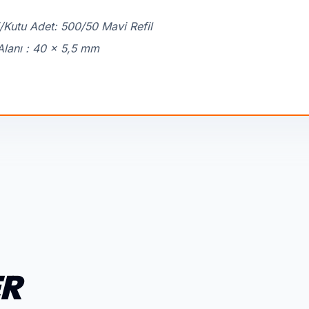
/Kutu Adet: 500/50 Mavi Refil
Alanı : 40 x 5,5 mm
ER