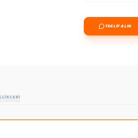
TEKLİF ALIN
LLİKLERİ