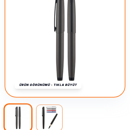
ÜRÜN GÖRÜNÜMÜ - TIKLA BÜYÜT