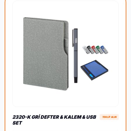
2320-K GRI DEFTER & KALEM & USB
TEKLİF ALIN
SET