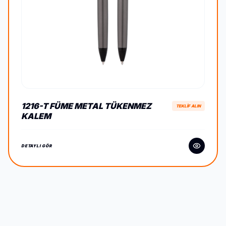
1216-T FÜME METAL TÜKENMEZ
TEKLİF ALIN
KALEM
DETAYLI GÖR