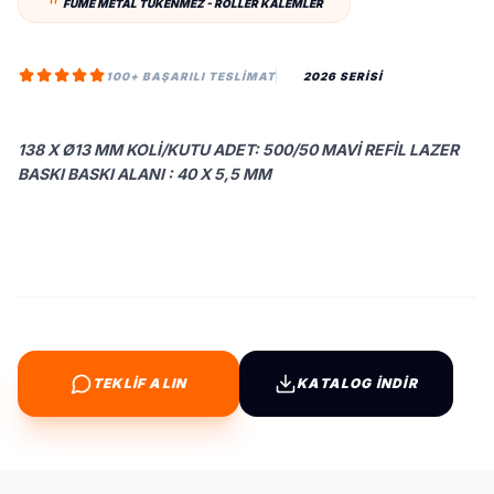
FÜME METAL TÜKENMEZ - ROLLER KALEMLER
100+ BAŞARILI TESLIMAT
2026 SERİSİ
138 X Ø13 MM KOLI/KUTU ADET: 500/50 MAVI REFIL LAZER
BASKI BASKI ALANI : 40 X 5,5 MM
TEKLİF ALIN
KATALOG İNDİR