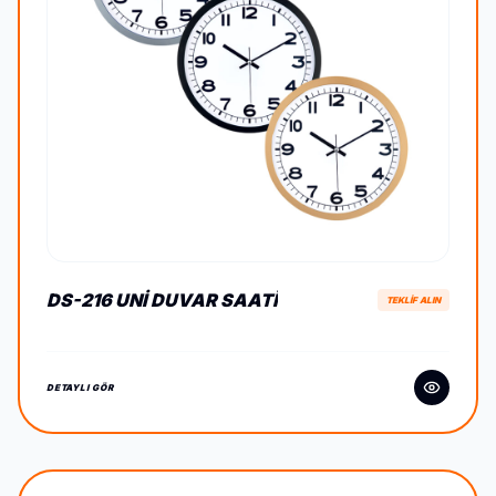
DS-216 UNI DUVAR SAATI
TEKLİF ALIN
DETAYLI GÖR