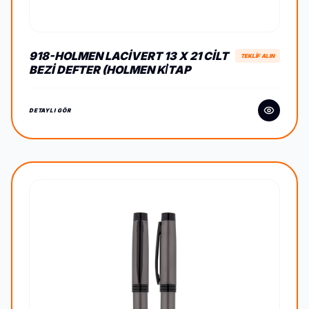
918-HOLMEN LACIVERT 13 X 21 CILT
TEKLİF ALIN
BEZI DEFTER (HOLMEN KİTAP
KAĞIDI)
DETAYLI GÖR