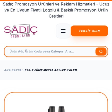
Sadıç Promosyon Ürünleri ve Reklam Hizmetleri - Ucuz
ve En Uygun Fiyatlı Logolu & Baskılı Promosyon Ürün
Çeşitleri
TEKLİF ALIN
Ürün Adı, Ürün Kodu veya Kategori Ara
ANA SAYFA
675-R FÜME METAL ROLLER KALEM