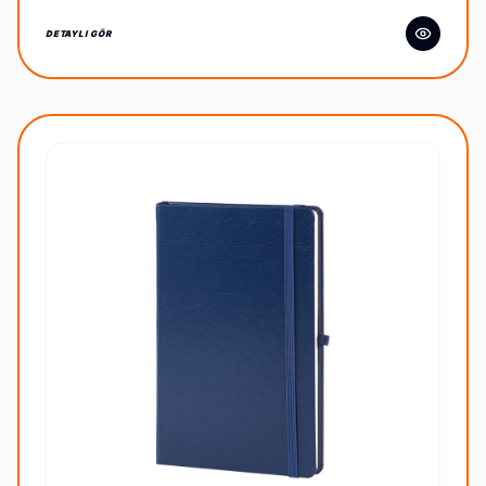
DETAYLI GÖR