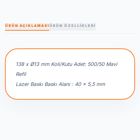
ÜRÜN AÇIKLAMASI
ÜRÜN ÖZELLİKLERİ
138 x Ø13 mm Koli/Kutu Adet: 500/50 Mavi
Refil
Lazer Baskı Baskı Alanı : 40 x 5,5 mm