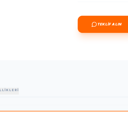
TEKLİF ALIN
LLİKLERİ