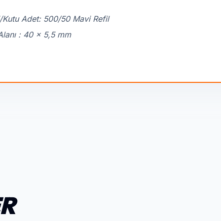
/Kutu Adet: 500/50 Mavi Refil
Alanı : 40 x 5,5 mm
ER