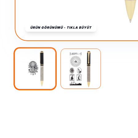
ÜRÜN GÖRÜNÜMÜ - TIKLA BÜYÜT