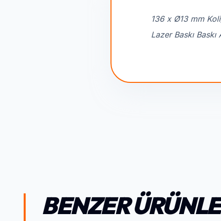
136 x Ø13 mm Koli
Lazer Baskı Baskı 
BENZER ÜRÜNL