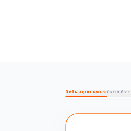
ÜRÜN AÇIKLAMASI
ÜRÜN ÖZE