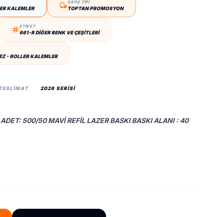
SATIŞ TİPİ
LER KALEMLER
TOPTAN PROMOSYON
ETİKET
661-R DIĞER RENK VE ÇEŞITLERI
Z - ROLLER KALEMLER
 TESLIMAT
2026 SERİSİ
ADET: 500/50 MAVI REFIL LAZER BASKI BASKI ALANI : 40