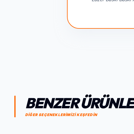
BENZER ÜRÜNL
DİĞER SEÇENEKLERİMİZİ KEŞFEDİN