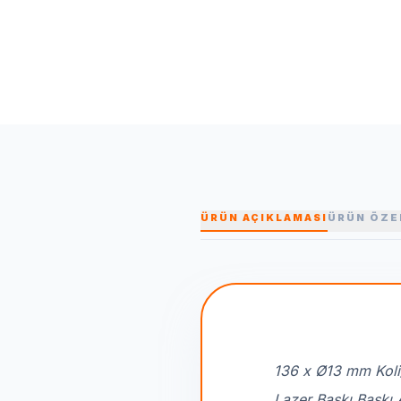
ÜRÜN AÇIKLAMASI
ÜRÜN ÖZE
136 x Ø13 mm Koli
Lazer Baskı Baskı 