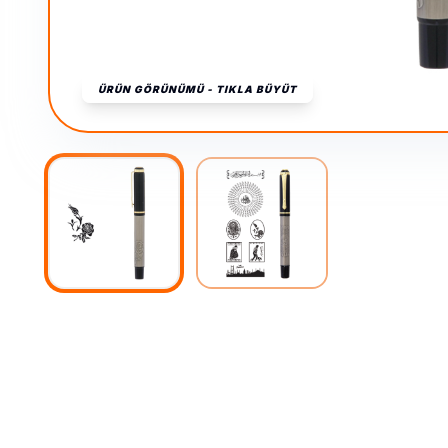
ÜRÜN GÖRÜNÜMÜ - TIKLA BÜYÜT