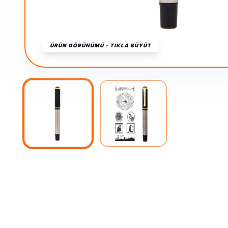
ÜRÜN GÖRÜNÜMÜ - TIKLA BÜYÜT