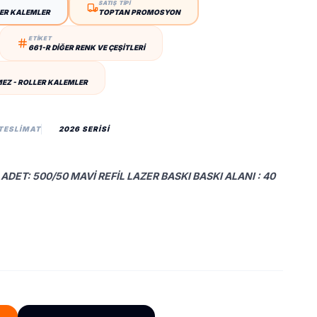
SATIŞ TİPİ
LER KALEMLER
TOPTAN PROMOSYON
ETİKET
661-R DIĞER RENK VE ÇEŞITLERI
EZ - ROLLER KALEMLER
 TESLIMAT
2026 SERİSİ
ADET: 500/50 MAVI REFIL LAZER BASKI BASKI ALANI : 40