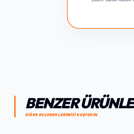
BENZER ÜRÜNL
DİĞER SEÇENEKLERİMİZİ KEŞFEDİN