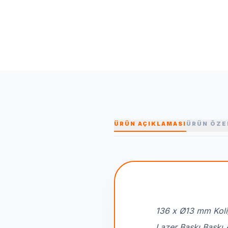
ÜRÜN AÇIKLAMASI
ÜRÜN ÖZE
136 x Ø13 mm Koli
Lazer Baskı Baskı 