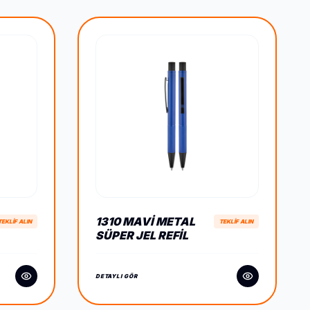
1310 MAVI METAL
TEKLİF ALIN
TEKLİF ALIN
SÜPER JEL REFIL
KALEM
DETAYLI GÖR