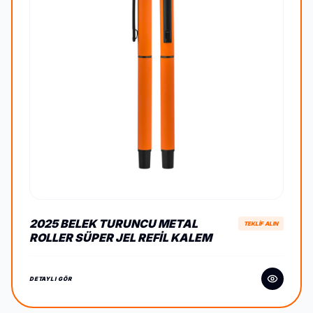
2025 BELEK TURUNCU METAL
TEKLİF ALIN
ROLLER SÜPER JEL REFIL KALEM
RUBER
DETAYLI GÖR