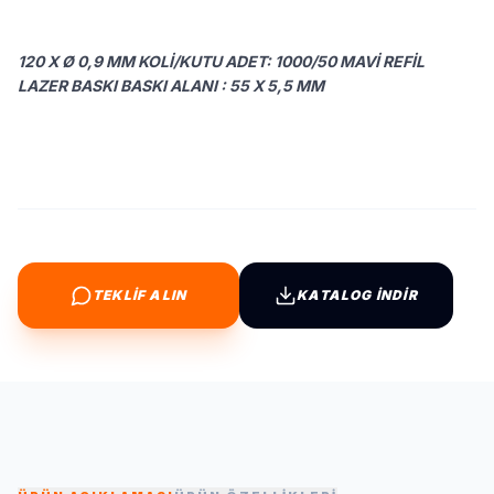
120 X Ø 0,9 MM KOLI/KUTU ADET: 1000/50 MAVI REFIL
LAZER BASKI BASKI ALANI : 55 X 5,5 MM
TEKLİF ALIN
KATALOG İNDİR