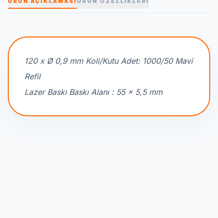
ÜRÜN AÇIKLAMASI
ÜRÜN ÖZELLİKLERİ
120 x Ø 0,9 mm Koli/Kutu Adet: 1000/50 Mavi
Refil
Lazer Baskı Baskı Alanı : 55 x 5,5 mm