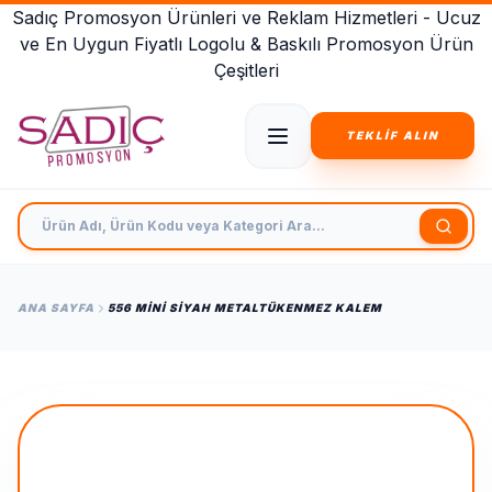
Sadıç Promosyon Ürünleri ve Reklam Hizmetleri - Ucuz
ve En Uygun Fiyatlı Logolu & Baskılı Promosyon Ürün
Çeşitleri
TEKLİF ALIN
Ürün Adı, Ürün Kodu veya Kategori Ara
ANA SAYFA
556 MİNİ SIYAH METALTÜKENMEZ KALEM