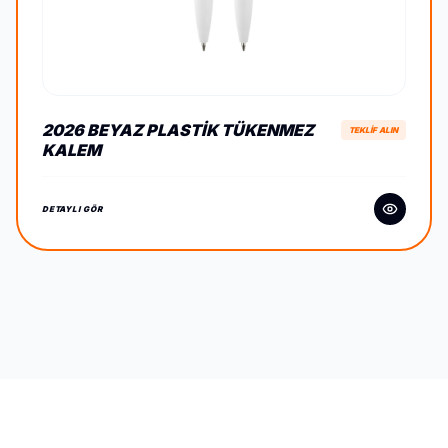
2026 BEYAZ PLASTIK TÜKENMEZ
TEKLİF ALIN
KALEM
DETAYLI GÖR