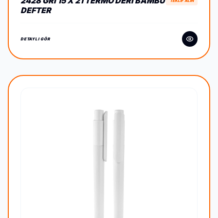
2428 GRI 15 X 21 TERMO DERI BAMBU
TEKLİF ALIN
DEFTER
DETAYLI GÖR