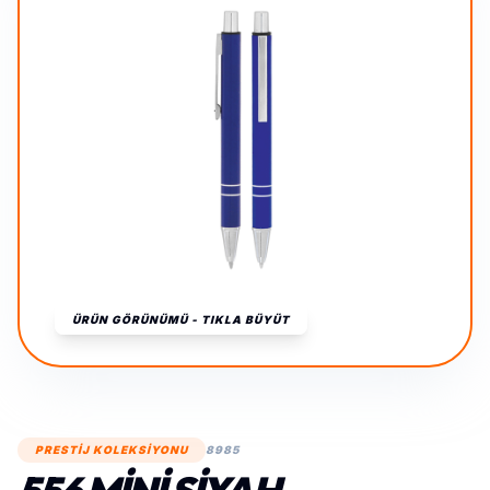
ÜRÜN GÖRÜNÜMÜ - TIKLA BÜYÜT
PRESTİJ KOLEKSİYONU
8985