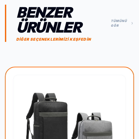
BENZER
ÜRÜNLER
TÜMÜNÜ
GÖR
DİĞER SEÇENEKLERİMİZİ KEŞFEDİN