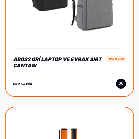
AB032 GRI LAPTOP VE EVRAK SIRT
TEKLİF ALIN
ÇANTASI
DETAYLI GÖR