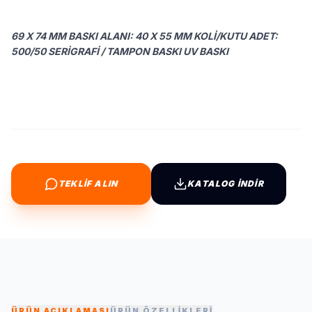
69 X 74 MM BASKI ALANI: 40 X 55 MM KOLI/KUTU ADET:
500/50 SERIGRAFI / TAMPON BASKI UV BASKI
TEKLİF ALIN
KATALOG İNDİR
ÜRÜN AÇIKLAMASI
ÜRÜN ÖZELLİKLERİ