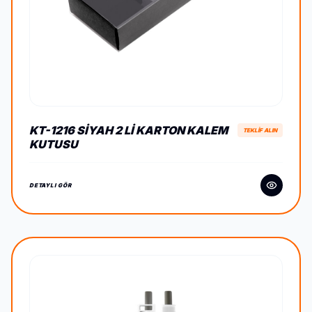
KT-1216 SIYAH 2 LI KARTON KALEM
TEKLİF ALIN
KUTUSU
DETAYLI GÖR