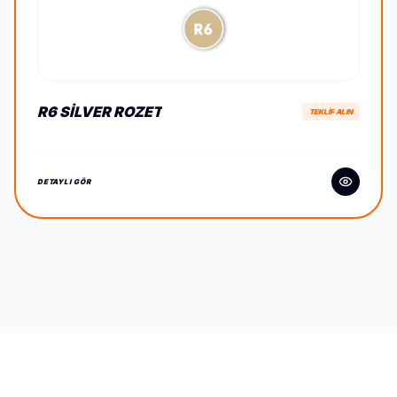
R6 SILVER ROZET
TEKLİF ALIN
DETAYLI GÖR