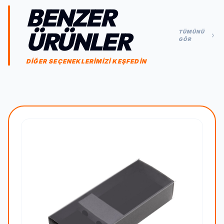
BENZER
ÜRÜNLER
TÜMÜNÜ
GÖR
DİĞER SEÇENEKLERİMİZİ KEŞFEDİN