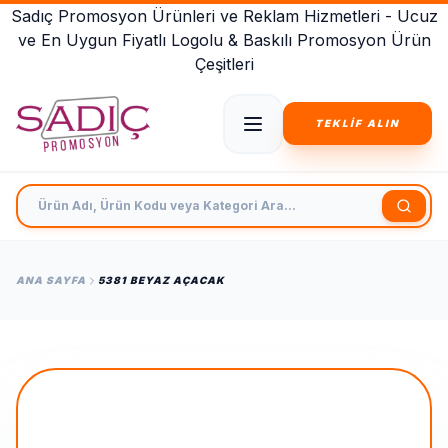
Sadıç Promosyon Ürünleri ve Reklam Hizmetleri - Ucuz
ve En Uygun Fiyatlı Logolu & Baskılı Promosyon Ürün
Çeşitleri
TEKLİF ALIN
Ürün Adı, Ürün Kodu veya Kategori Ara
ANA SAYFA
5381 BEYAZ AÇACAK