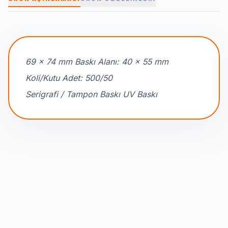
69 x 74 mm Baskı Alanı: 40 x 55 mm
Koli/Kutu Adet: 500/50
Serigrafi / Tampon Baskı UV Baskı