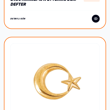
DEFTER
DETAYLI GÖR