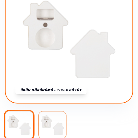
ÜRÜN GÖRÜNÜMÜ - TIKLA BÜYÜT