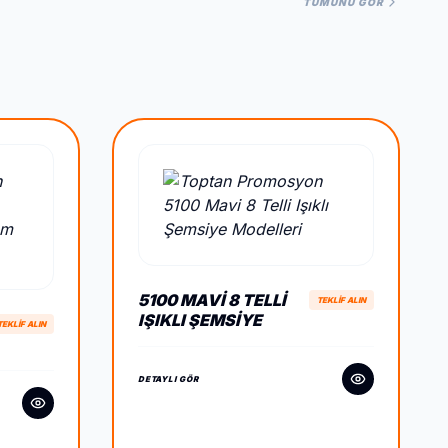
TÜMÜNÜ GÖR
5100 MAVI 8 TELLI
TEKLİF ALIN
IŞIKLI ŞEMSIYE
TEKLİF ALIN
DETAYLI GÖR