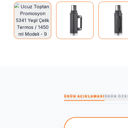
ÜRÜN AÇIKLAMASI
ÜRÜN ÖZE