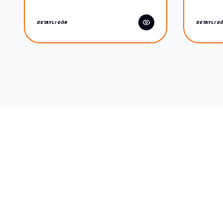
(IVOR
DETAYLI GÖR
DETAYLI G