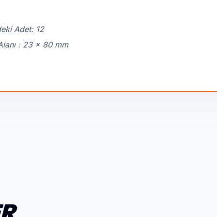
eki Adet: 12
Alanı : 23 x 80 mm
ER