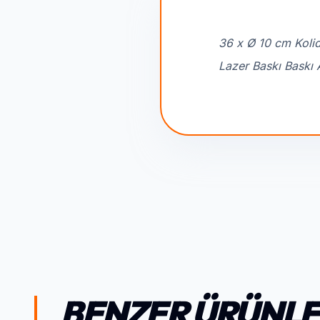
36 x Ø 10 cm Kolid
Lazer Baskı Baskı 
BENZER ÜRÜNL