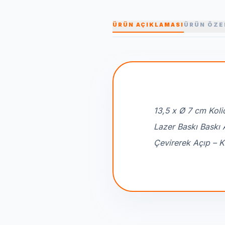
ÜRÜN AÇIKLAMASI
ÜRÜN ÖZE
13,5 x Ø 7 cm Koli
Lazer Baskı Baskı 
Çevirerek Açıp – K