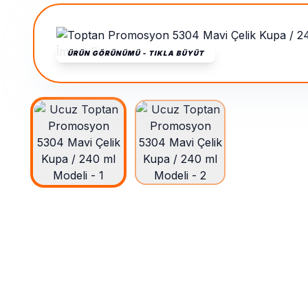
ÜRÜN GÖRÜNÜMÜ - TIKLA BÜYÜT