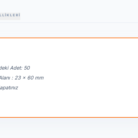
LLİKLERİ
deki Adet: 50
Alanı : 23 x 60 mm
apatınız