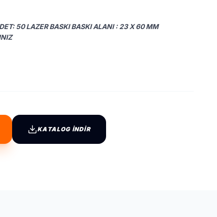
ADET: 50 LAZER BASKI BASKI ALANI : 23 X 60 MM
INIZ
KATALOG İNDİR