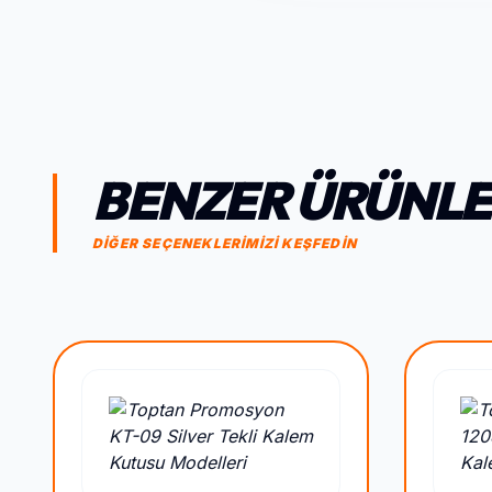
BENZER ÜRÜNL
DİĞER SEÇENEKLERİMİZİ KEŞFEDİN