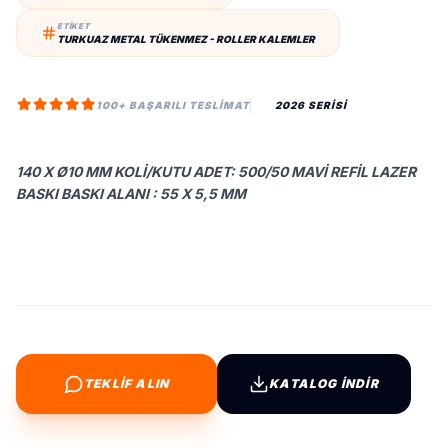
ETİKET
TURKUAZ METAL TÜKENMEZ - ROLLER KALEMLER
100+ BAŞARILI TESLIMAT
2026 SERİSİ
140 X Ø10 MM KOLI/KUTU ADET: 500/50 MAVI REFIL LAZER
BASKI BASKI ALANI : 55 X 5,5 MM
TEKLİF ALIN
KATALOG İNDİR