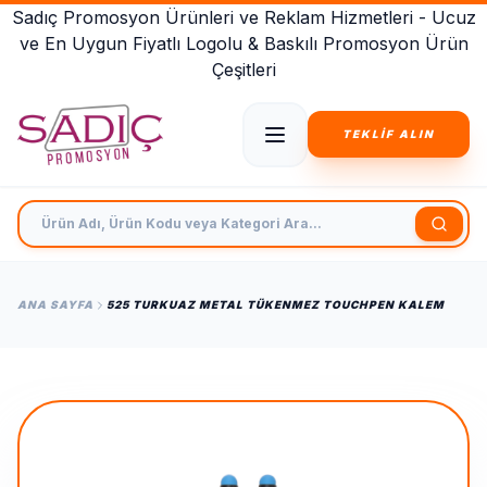
Sadıç Promosyon Ürünleri ve Reklam Hizmetleri - Ucuz
ve En Uygun Fiyatlı Logolu & Baskılı Promosyon Ürün
Çeşitleri
TEKLİF ALIN
Ürün Adı, Ürün Kodu veya Kategori Ara
ANA SAYFA
525 TURKUAZ METAL TÜKENMEZ TOUCHPEN KALEM