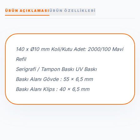
ÜRÜN AÇIKLAMASI
ÜRÜN ÖZELLİKLERİ
140 x Ø10 mm Koli/Kutu Adet: 2000/100 Mavi
Refil
Serigrafi / Tampon Baskı UV Baskı
Baskı Alanı Gövde : 55 x 6,5 mm
Baskı Alanı Klips : 40 x 6,5 mm