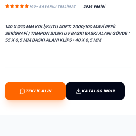
100+ BAŞARILI TESLIMAT
2026 SERİSİ
140 X Ø10 MM KOLI/KUTU ADET: 2000/100 MAVI REFIL
SERIGRAFI / TAMPON BASKI UV BASKI BASKI ALANI GÖVDE :
55 X 6,5 MM BASKI ALANI KLIPS : 40 X 6,5 MM
TEKLİF ALIN
KATALOG İNDİR