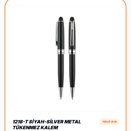
1218-T SIYAH-SILVER METAL
TEKLİF ALIN
TÜKENMEZ KALEM