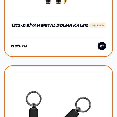
1213-D SIYAH METAL DOLMA KALEM
TEKLİF ALIN
DETAYLI GÖR