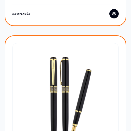
DETAYLI GÖR