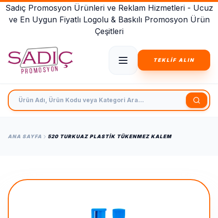
Sadıç Promosyon Ürünleri ve Reklam Hizmetleri - Ucuz
ve En Uygun Fiyatlı Logolu & Baskılı Promosyon Ürün
Çeşitleri
TEKLİF ALIN
Ürün Adı, Ürün Kodu veya Kategori Ara
ANA SAYFA
520 TURKUAZ PLASTIK TÜKENMEZ KALEM