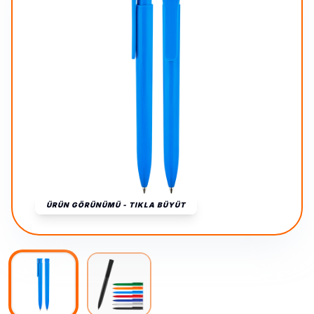
ÜRÜN GÖRÜNÜMÜ - TIKLA BÜYÜT