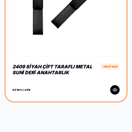
2409 SIYAH ÇIFT TARAFLI METAL
TEKLİF ALIN
SUNİ DERİ ANAHTARLIK
DETAYLI GÖR