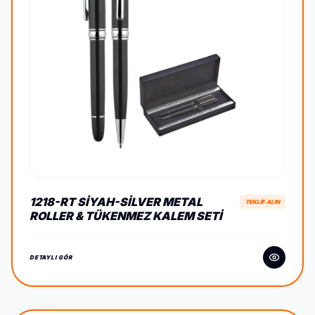
1218-RT SIYAH-SILVER METAL
TEKLİF ALIN
ROLLER & TÜKENMEZ KALEM SETI
DETAYLI GÖR