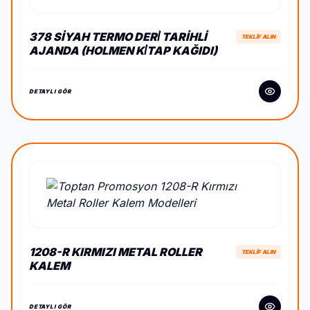
378 SIYAH TERMO DERİ TARIHLI
TEKLİF ALIN
AJANDA (HOLMEN KİTAP KAĞIDI)
DETAYLI GÖR
1208-R KIRMIZI METAL ROLLER
TEKLİF ALIN
KALEM
DETAYLI GÖR