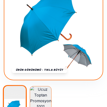
ÜRÜN GÖRÜNÜMÜ - TIKLA BÜYÜT