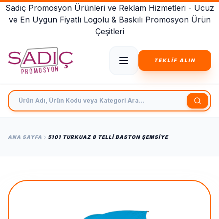
Sadıç Promosyon Ürünleri ve Reklam Hizmetleri - Ucuz
ve En Uygun Fiyatlı Logolu & Baskılı Promosyon Ürün
Çeşitleri
TEKLİF ALIN
Ürün Adı, Ürün Kodu veya Kategori Ara
ANA SAYFA
5101 TURKUAZ 8 TELLI BASTON ŞEMSIYE