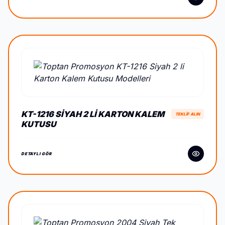
KT-1216 SIYAH 2 LI KARTON KALEM
TEKLİF ALIN
KUTUSU
DETAYLI GÖR