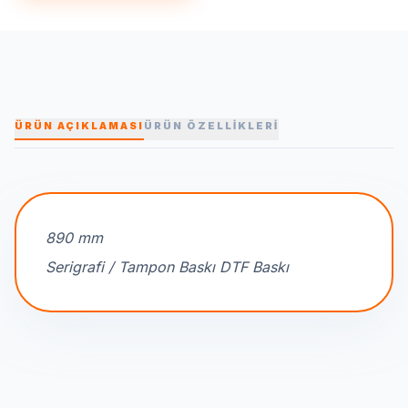
ÜRÜN AÇIKLAMASI
ÜRÜN ÖZELLİKLERİ
890 mm
Serigrafi / Tampon Baskı DTF Baskı