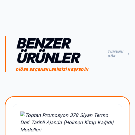
BENZER
ÜRÜNLER
TÜMÜNÜ
GÖR
DİĞER SEÇENEKLERİMİZİ KEŞFEDİN