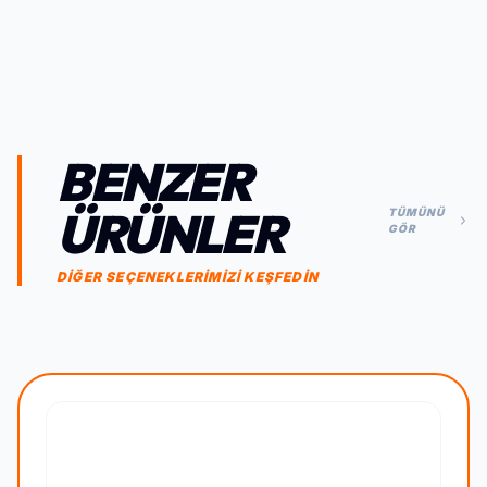
BENZER
ÜRÜNLER
TÜMÜNÜ
GÖR
DİĞER SEÇENEKLERİMİZİ KEŞFEDİN