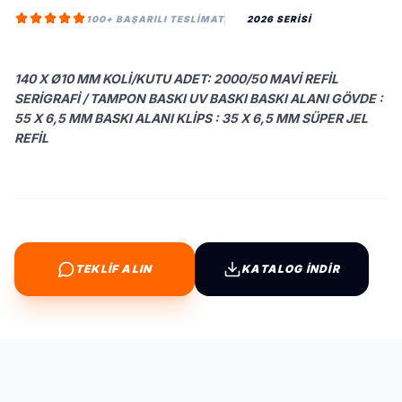
100+ BAŞARILI TESLIMAT
2026 SERİSİ
140 X Ø10 MM KOLI/KUTU ADET: 2000/50 MAVI REFIL
SERIGRAFI / TAMPON BASKI UV BASKI BASKI ALANI GÖVDE :
55 X 6,5 MM BASKI ALANI KLIPS : 35 X 6,5 MM SÜPER JEL
REFIL
TEKLİF ALIN
KATALOG İNDİR