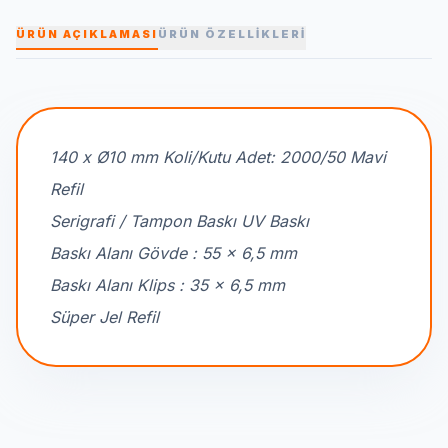
ÜRÜN AÇIKLAMASI
ÜRÜN ÖZELLİKLERİ
140 x Ø10 mm Koli/Kutu Adet: 2000/50 Mavi
Refil
Serigrafi / Tampon Baskı UV Baskı
Baskı Alanı Gövde : 55 x 6,5 mm
Baskı Alanı Klips : 35 x 6,5 mm
Süper Jel Refil