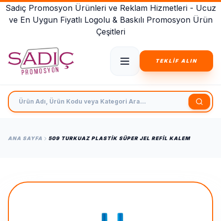
Sadıç Promosyon Ürünleri ve Reklam Hizmetleri - Ucuz
ve En Uygun Fiyatlı Logolu & Baskılı Promosyon Ürün
Çeşitleri
TEKLİF ALIN
Ürün Adı, Ürün Kodu veya Kategori Ara
ANA SAYFA
509 TURKUAZ PLASTIK SÜPER JEL REFIL KALEM