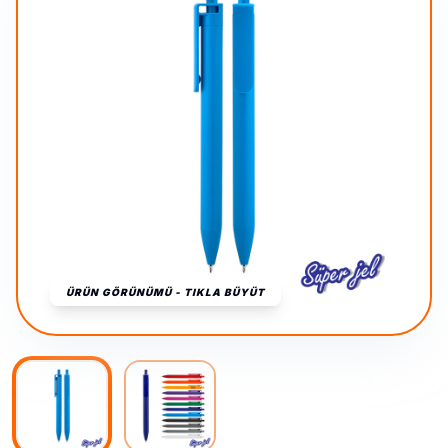
ÜRÜN GÖRÜNÜMÜ - TIKLA BÜYÜT