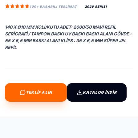
100+ BAŞARILI TESLIMAT
2026 SERİSİ
140 X Ø10 MM KOLI/KUTU ADET: 2000/50 MAVI REFIL
SERIGRAFI / TAMPON BASKI UV BASKI BASKI ALANI GÖVDE :
55 X 6,5 MM BASKI ALANI KLIPS : 35 X 6,5 MM SÜPER JEL
REFIL
TEKLİF ALIN
KATALOG İNDİR