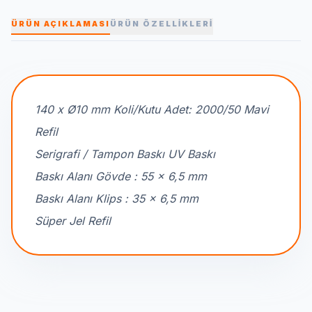
ÜRÜN AÇIKLAMASI
ÜRÜN ÖZELLİKLERİ
140 x Ø10 mm Koli/Kutu Adet: 2000/50 Mavi
Refil
Serigrafi / Tampon Baskı UV Baskı
Baskı Alanı Gövde : 55 x 6,5 mm
Baskı Alanı Klips : 35 x 6,5 mm
Süper Jel Refil