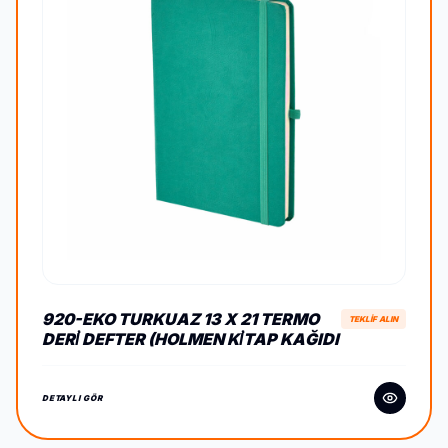
920-EKO TURKUAZ 13 X 21 TERMO
TEKLİF ALIN
DERİ DEFTER (HOLMEN KİTAP KAĞIDI
DETAYLI GÖR