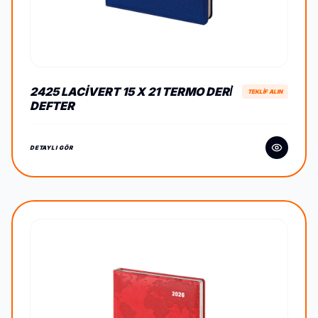
2425 LACIVERT 15 X 21 TERMO DERİ
TEKLİF ALIN
DEFTER
DETAYLI GÖR