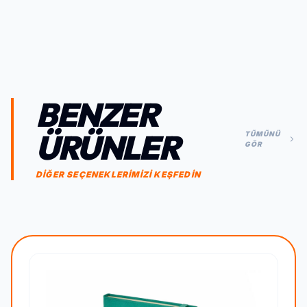
BENZER
ÜRÜNLER
TÜMÜNÜ
GÖR
DİĞER SEÇENEKLERİMİZİ KEŞFEDİN