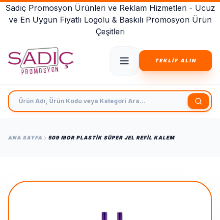
Sadıç Promosyon Ürünleri ve Reklam Hizmetleri - Ucuz
ve En Uygun Fiyatlı Logolu & Baskılı Promosyon Ürün
Çeşitleri
TEKLİF ALIN
Ürün Adı, Ürün Kodu veya Kategori Ara
ANA SAYFA
509 MOR PLASTIK SÜPER JEL REFIL KALEM