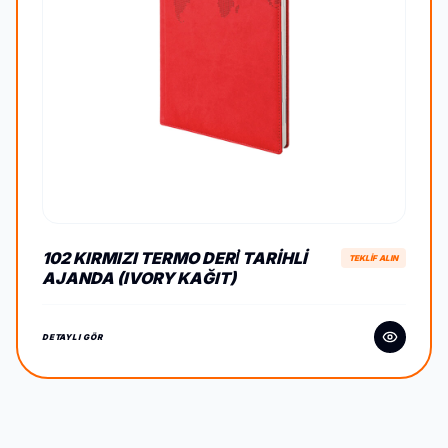
102 KIRMIZI TERMO DERİ TARIHLI
TEKLİF ALIN
AJANDA (IVORY KAĞIT)
DETAYLI GÖR