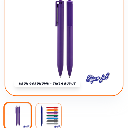
ÜRÜN GÖRÜNÜMÜ - TIKLA BÜYÜT