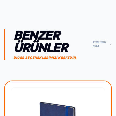
BENZER
ÜRÜNLER
TÜMÜNÜ
GÖR
DİĞER SEÇENEKLERİMİZİ KEŞFEDİN