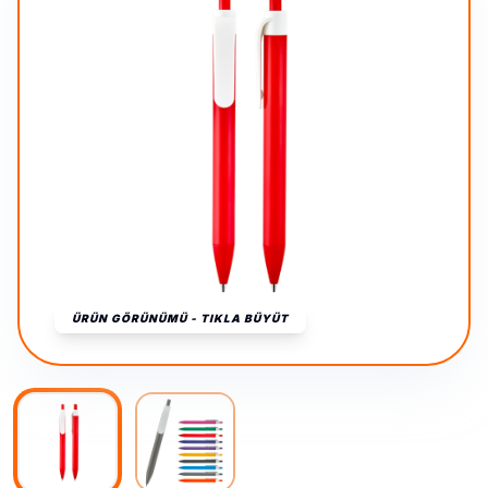
ÜRÜN GÖRÜNÜMÜ - TIKLA BÜYÜT