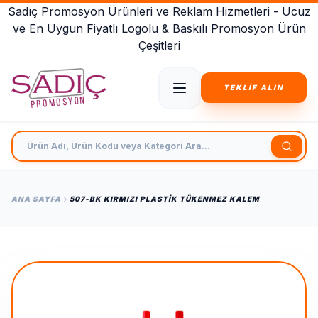
Sadıç Promosyon Ürünleri ve Reklam Hizmetleri - Ucuz
ve En Uygun Fiyatlı Logolu & Baskılı Promosyon Ürün
Çeşitleri
TEKLİF ALIN
Ürün Adı, Ürün Kodu veya Kategori Ara
ANA SAYFA
507-BK KIRMIZI PLASTIK TÜKENMEZ KALEM