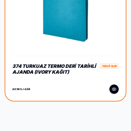
374 TURKUAZ TERMO DERİ TARIHLI
TEKLİF ALIN
AJANDA (IVORY KAĞIT)
DETAYLI GÖR