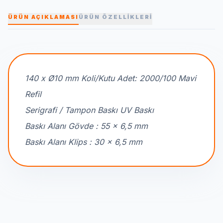
ÜRÜN AÇIKLAMASI
ÜRÜN ÖZELLİKLERİ
140 x Ø10 mm Koli/Kutu Adet: 2000/100 Mavi
Refil
Serigrafi / Tampon Baskı UV Baskı
Baskı Alanı Gövde : 55 x 6,5 mm
Baskı Alanı Klips : 30 x 6,5 mm