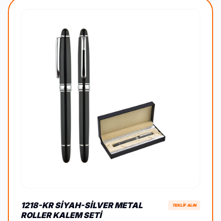
1218-KR SIYAH-SILVER METAL
TEKLİF ALIN
ROLLER KALEM SETI