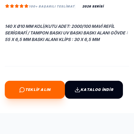
100+ BAŞARILI TESLIMAT
2026 SERİSİ
140 X Ø10 MM KOLI/KUTU ADET: 2000/100 MAVI REFIL
SERIGRAFI / TAMPON BASKI UV BASKI BASKI ALANI GÖVDE :
55 X 6,5 MM BASKI ALANI KLIPS : 30 X 6,5 MM
TEKLİF ALIN
KATALOG İNDİR