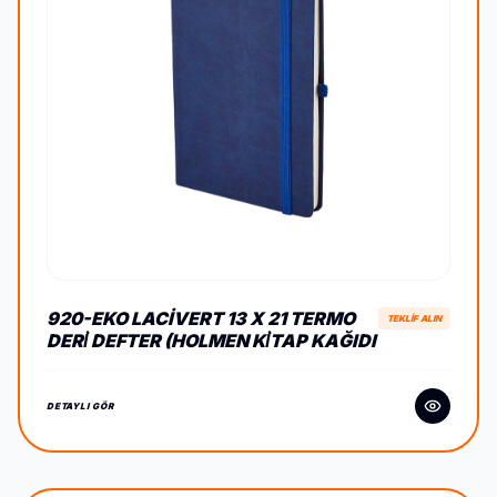
920-EKO LACIVERT 13 X 21 TERMO
TEKLİF ALIN
DERİ DEFTER (HOLMEN KİTAP KAĞIDI
DETAYLI GÖR