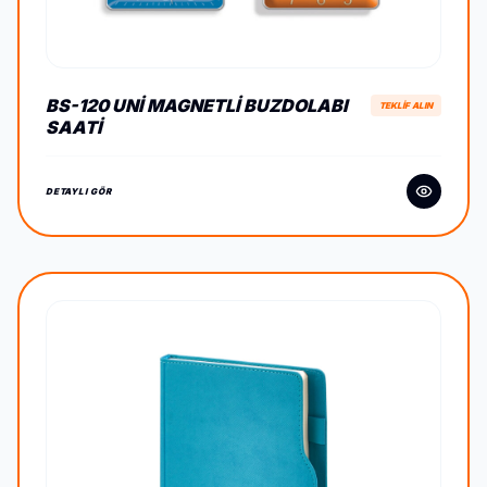
BS-120 UNI MAGNETLI BUZDOLABI
TEKLİF ALIN
SAATI
DETAYLI GÖR