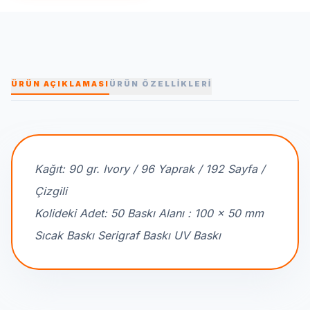
ÜRÜN AÇIKLAMASI
ÜRÜN ÖZELLİKLERİ
Kağıt: 90 gr. Ivory / 96 Yaprak / 192 Sayfa /
Çizgili
Kolideki Adet: 50 Baskı Alanı : 100 x 50 mm
Sıcak Baskı Serigraf Baskı UV Baskı