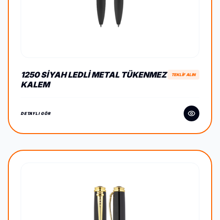
1250 SIYAH LEDLI METAL TÜKENMEZ
TEKLİF ALIN
KALEM
DETAYLI GÖR