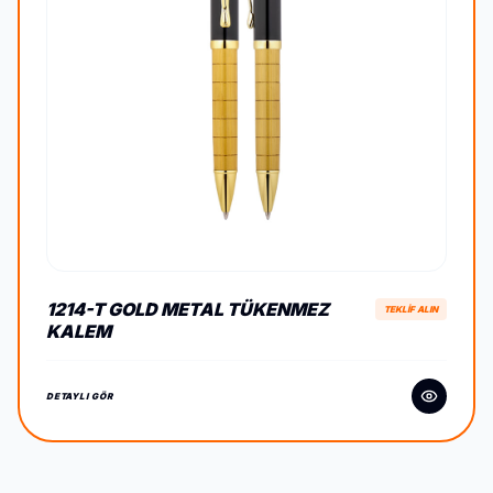
1214-T GOLD METAL TÜKENMEZ
TEKLİF ALIN
KALEM
DETAYLI GÖR