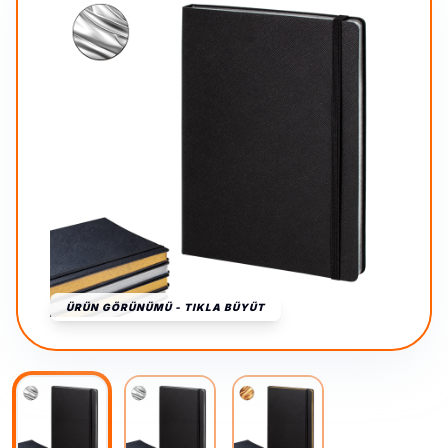
ÜRÜN GÖRÜNÜMÜ - TIKLA BÜYÜT