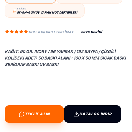
ETİKET
SIYAH-GÜMÜŞ VARAK NOT DEFTERLERI
100+ BAŞARILI TESLIMAT
2026 SERİSİ
KAĞIT: 90 GR. IVORY / 96 YAPRAK / 192 SAYFA / ÇIZGILI
KOLIDEKI ADET: 50 BASKI ALANI : 100 X 50 MM SICAK BASKI
SERIGRAF BASKI UV BASKI
TEKLİF ALIN
KATALOG İNDİR