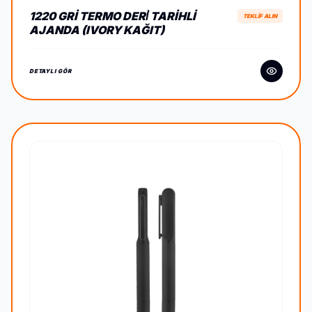
1220 GRI TERMO DERİ TARIHLI
TEKLİF ALIN
AJANDA (IVORY KAĞIT)
DETAYLI GÖR