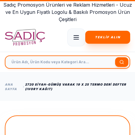
Sadıç Promosyon Ürünleri ve Reklam Hizmetleri - Ucuz
ve En Uygun Fiyatlı Logolu & Baskılı Promosyon Ürün
Çeşitleri
TEKLİF ALIN
Ürün Adı, Ürün Kodu veya Kategori Ara
ANA
2720 SIYAH-GÜMÜŞ VARAK 19 X 25 TERMO DERİ DEFTER
SAYFA
(IVORY KAĞIT)