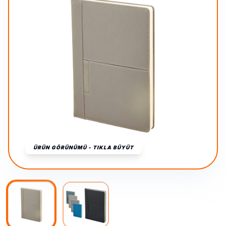
ÜRÜN GÖRÜNÜMÜ - TIKLA BÜYÜT