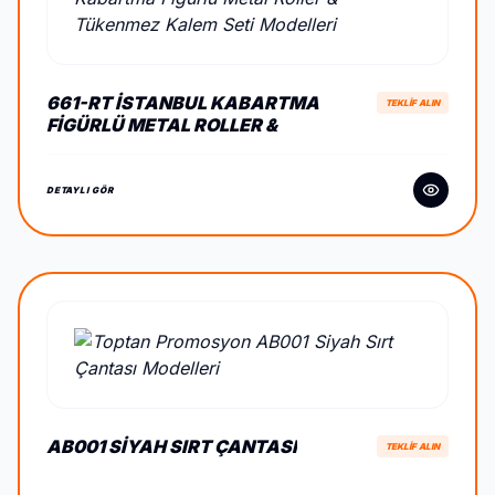
661-RT İSTANBUL KABARTMA
TEKLİF ALIN
FIGÜRLÜ METAL ROLLER &
TÜKENMEZ KALEM SETI
DETAYLI GÖR
AB001 SIYAH SIRT ÇANTASI
TEKLİF ALIN