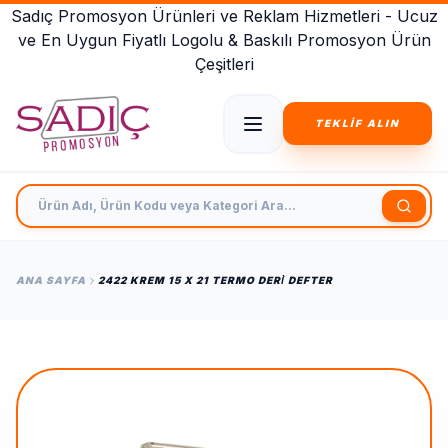
Sadıç Promosyon Ürünleri ve Reklam Hizmetleri - Ucuz
ve En Uygun Fiyatlı Logolu & Baskılı Promosyon Ürün
Çeşitleri
TEKLİF ALIN
Ürün Adı, Ürün Kodu veya Kategori Ara
ANA SAYFA
2422 KREM 15 X 21 TERMO DERİ DEFTER