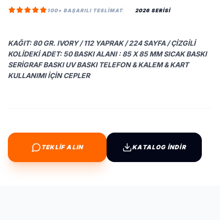
100+ BAŞARILI TESLIMAT
2026 SERİSİ
KAĞIT: 80 GR. IVORY / 112 YAPRAK / 224 SAYFA / ÇIZGILI
KOLIDEKI ADET: 50 BASKI ALANI : 85 X 85 MM SICAK BASKI
SERIGRAF BASKI UV BASKI TELEFON & KALEM & KART
KULLANIMI İÇIN CEPLER
TEKLİF ALIN
KATALOG İNDİR