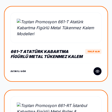
661-T ATATÜRK KABARTMA
TEKLİF ALIN
FIGÜRLÜ METAL TÜKENMEZ KALEM
DETAYLI GÖR