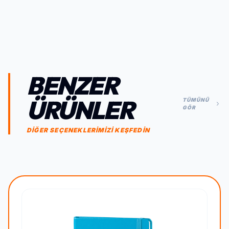
BENZER
ÜRÜNLER
TÜMÜNÜ
GÖR
DİĞER SEÇENEKLERİMİZİ KEŞFEDİN