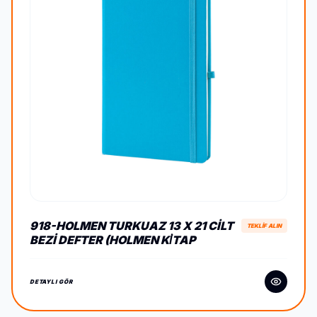
918-HOLMEN TURKUAZ 13 X 21 CILT
TEKLİF ALIN
BEZI DEFTER (HOLMEN KİTAP
KAĞIDI)
DETAYLI GÖR