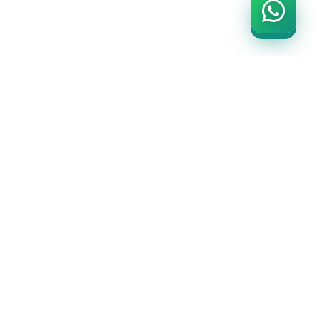
SADIÇ
PROMOSYON
ÜRÜNLERİ