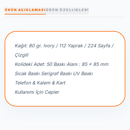
ÜRÜN AÇIKLAMASI
ÜRÜN ÖZELLİKLERİ
Kağıt: 80 gr. Ivory / 112 Yaprak / 224 Sayfa /
Çizgili
Kolideki Adet: 50 Baskı Alanı : 85 x 85 mm
Sıcak Baskı Serigraf Baskı UV Baskı
Telefon & Kalem & Kart
Kullanımı İçin Cepler