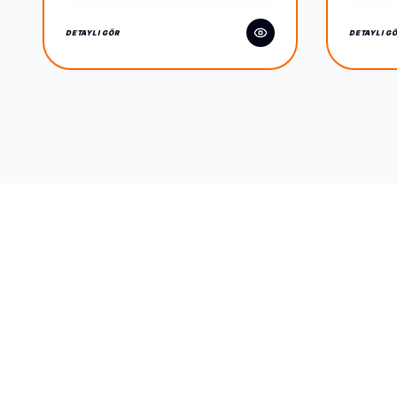
DETAYLI GÖR
DETAYLI G