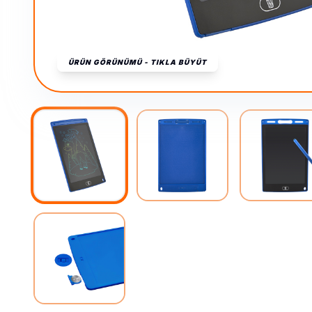
ÜRÜN GÖRÜNÜMÜ - TIKLA BÜYÜT