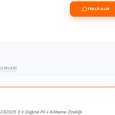
TEKLİF ALIN
LLİKLERİ
CR2025 3 V Düğme Pil » Kilitleme Özelliği