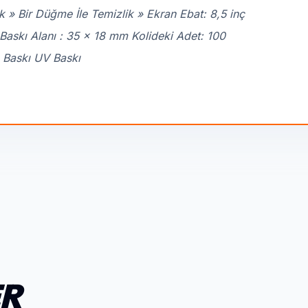
lik » Bir Düğme İle Temizlik » Ekran Ebat: 8,5 inç
askı Alanı : 35 x 18 mm Kolideki Adet: 100
 Baskı UV Baskı
ER