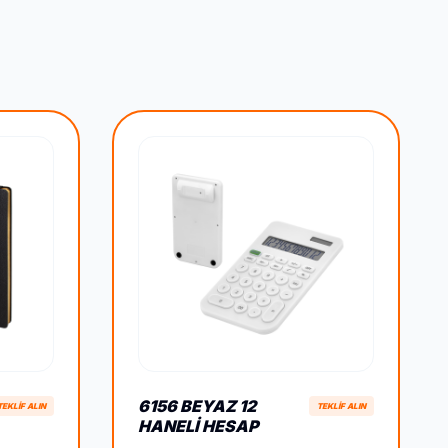
6156 BEYAZ 12
TEKLİF ALIN
TEKLİF ALIN
HANELI HESAP
MAKINESI