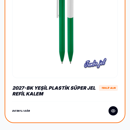
2027-BK YEŞIL PLASTIK SÜPER JEL
TEKLİF ALIN
REFIL KALEM
DETAYLI GÖR