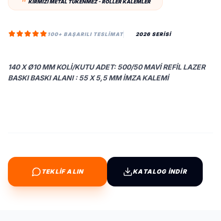
KIRMIZI METAL TÜKENMEZ - ROLLER KALEMLER
100+ BAŞARILI TESLIMAT
2026 SERİSİ
140 X Ø10 MM KOLI/KUTU ADET: 500/50 MAVI REFIL LAZER
BASKI BASKI ALANI : 55 X 5,5 MM İMZA KALEMI
TEKLİF ALIN
KATALOG İNDİR