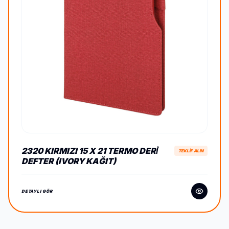
2320 KIRMIZI 15 X 21 TERMO DERİ
TEKLİF ALIN
DEFTER (IVORY KAĞIT)
DETAYLI GÖR