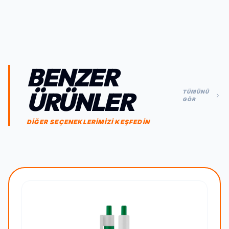
BENZER
ÜRÜNLER
TÜMÜNÜ
GÖR
DİĞER SEÇENEKLERİMİZİ KEŞFEDİN