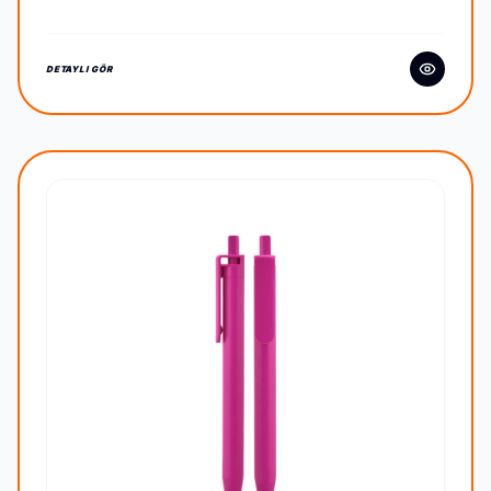
DETAYLI GÖR