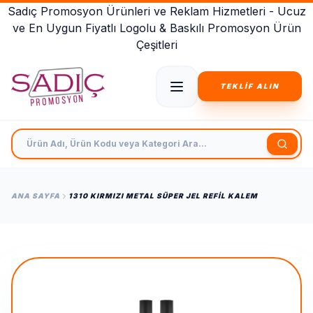
Sadıç Promosyon Ürünleri ve Reklam Hizmetleri - Ucuz
ve En Uygun Fiyatlı Logolu & Baskılı Promosyon Ürün
Çeşitleri
TEKLİF ALIN
Ürün Adı, Ürün Kodu veya Kategori Ara
ANA SAYFA
1310 KIRMIZI METAL SÜPER JEL REFIL KALEM