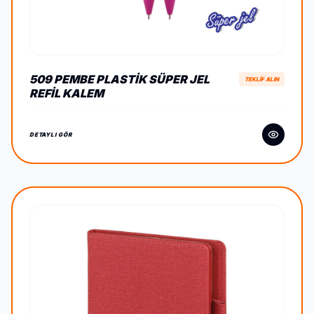
509 PEMBE PLASTIK SÜPER JEL
TEKLİF ALIN
REFIL KALEM
DETAYLI GÖR