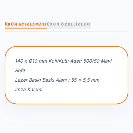
ÜRÜN AÇIKLAMASI
ÜRÜN ÖZELLİKLERİ
140 x Ø10 mm Koli/Kutu Adet: 500/50 Mavi
Refil
Lazer Baskı Baskı Alanı : 55 x 5,5 mm
İmza Kalemi