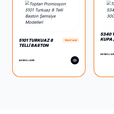
5340 Y
KUPA 
5101 TURKUAZ 8
TEKLİF ALIN
TELLI BASTON
ŞEMSIYE
DETAYLI G
DETAYLI GÖR