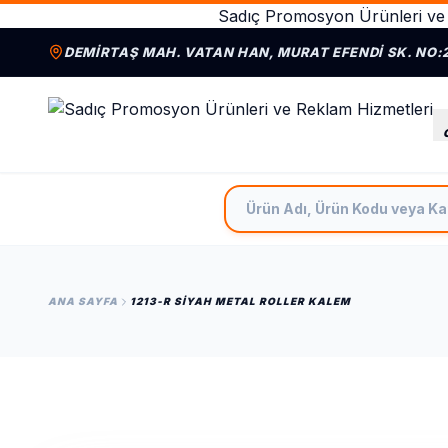
Sadıç Promosyon Ürünleri ve 
DEMIRTAŞ MAH. VATAN HAN, MURAT EFENDI SK. NO:
Ürün Adı, Ürün Kodu veya Ka
ANA SAYFA
1213-R SIYAH METAL ROLLER KALEM