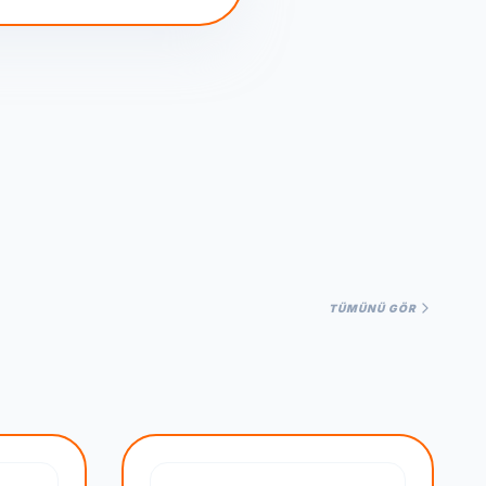
TÜMÜNÜ GÖR