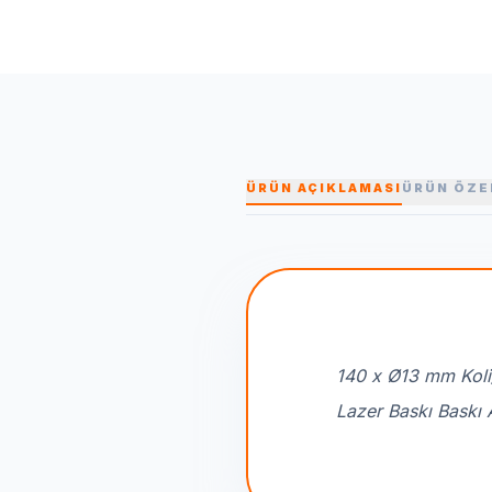
ÜRÜN AÇIKLAMASI
ÜRÜN ÖZE
140 x Ø13 mm Koli
Lazer Baskı Baskı 