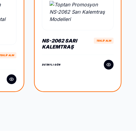
NS-2062 SARI
TEKLİF ALIN
KALEMTRAŞ
TEKLİF ALIN
DETAYLI GÖR