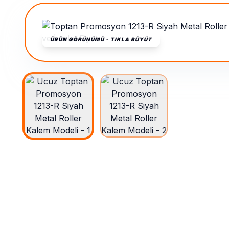
ÜRÜN GÖRÜNÜMÜ - TIKLA BÜYÜT