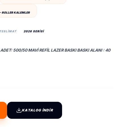
- ROLLER KALEMLER
 TESLIMAT
2026 SERİSİ
ADET: 500/50 MAVI REFIL LAZER BASKI BASKI ALANI : 40
KATALOG İNDİR