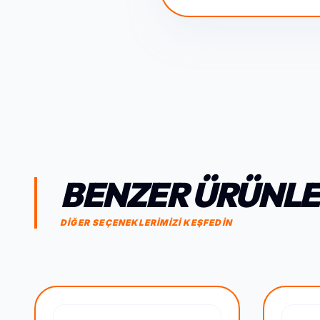
BENZER ÜRÜNL
DİĞER SEÇENEKLERİMİZİ KEŞFEDİN