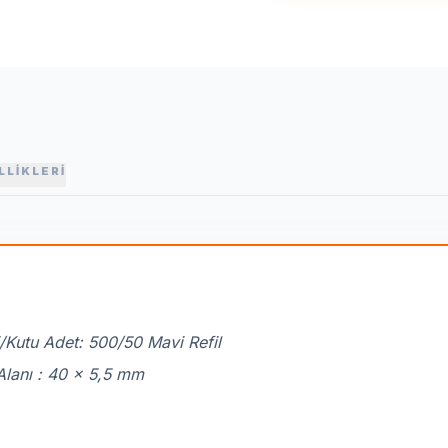
LLİKLERİ
/Kutu Adet: 500/50 Mavi Refil
Alanı : 40 x 5,5 mm