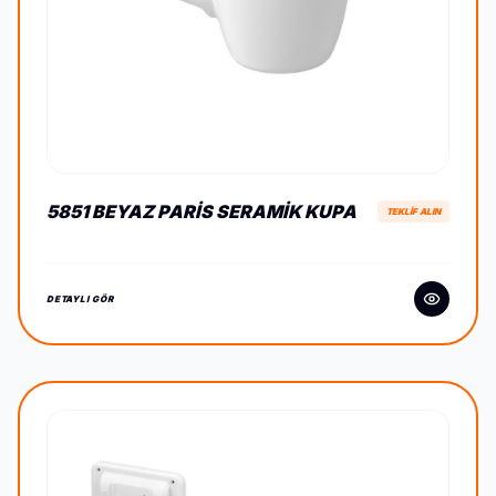
5851 BEYAZ PARIS SERAMIK KUPA
TEKLİF ALIN
DETAYLI GÖR