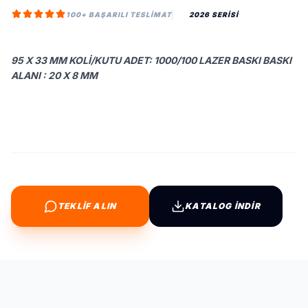
100+ BAŞARILI TESLIMAT
2026 SERİSİ
95 X 33 MM KOLI/KUTU ADET: 1000/100 LAZER BASKI BASKI
ALANI : 20 X 8 MM
TEKLİF ALIN
KATALOG İNDİR