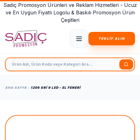
Sadıç Promosyon Ürünleri ve Reklam Hizmetleri - Ucuz
ve En Uygun Fiyatlı Logolu & Baskılı Promosyon Ürün
Çeşitleri
TEKLİF ALIN
Ürün Adı, Ürün Kodu veya Kategori Ara
ANA SAYFA
1206 GRI 9 LED – EL FENERI