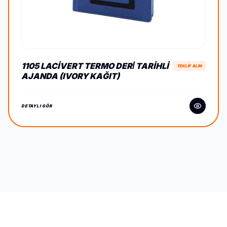
1105 LACIVERT TERMO DERİ TARIHLI
TEKLİF ALIN
AJANDA (IVORY KAĞIT)
DETAYLI GÖR