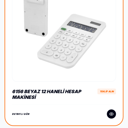
6156 BEYAZ 12 HANELI HESAP
TEKLİF ALIN
MAKINESI
DETAYLI GÖR