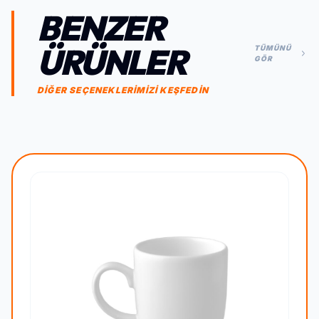
BENZER
ÜRÜNLER
TÜMÜNÜ
GÖR
DİĞER SEÇENEKLERİMİZİ KEŞFEDİN