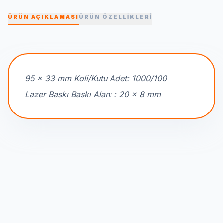
ÜRÜN AÇIKLAMASI
ÜRÜN ÖZELLİKLERİ
95 x 33 mm Koli/Kutu Adet: 1000/100
Lazer Baskı Baskı Alanı : 20 x 8 mm