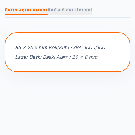
ÜRÜN AÇIKLAMASI
ÜRÜN ÖZELLİKLERİ
85 x 25,5 mm Koli/Kutu Adet: 1000/100
Lazer Baskı Baskı Alanı : 20 x 8 mm