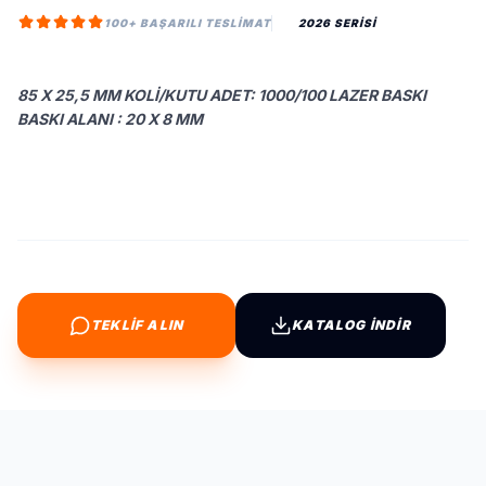
100+ BAŞARILI TESLIMAT
2026 SERİSİ
85 X 25,5 MM KOLI/KUTU ADET: 1000/100 LAZER BASKI
BASKI ALANI : 20 X 8 MM
TEKLİF ALIN
KATALOG İNDİR