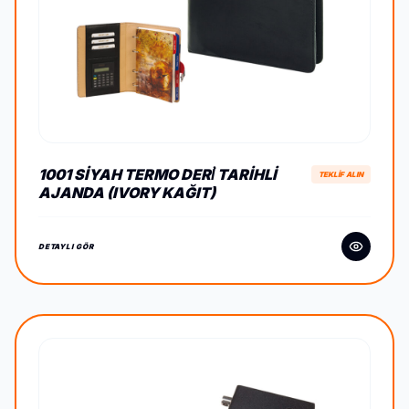
1001 SIYAH TERMO DERİ TARIHLI
TEKLİF ALIN
AJANDA (IVORY KAĞIT)
DETAYLI GÖR