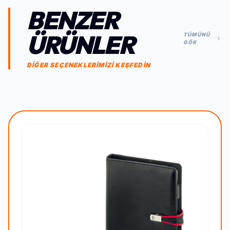
BENZER
ÜRÜNLER
TÜMÜNÜ
GÖR
DİĞER SEÇENEKLERİMİZİ KEŞFEDİN