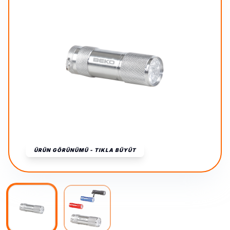
ÜRÜN GÖRÜNÜMÜ - TIKLA BÜYÜT