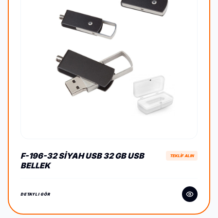
F-196-32 SIYAH USB 32 GB USB
TEKLİF ALIN
BELLEK
DETAYLI GÖR