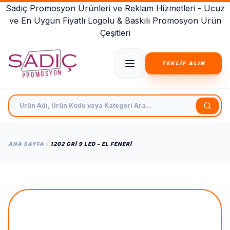
Sadıç Promosyon Ürünleri ve Reklam Hizmetleri - Ucuz
ve En Uygun Fiyatlı Logolu & Baskılı Promosyon Ürün
Çeşitleri
TEKLİF ALIN
Ürün Adı, Ürün Kodu veya Kategori Ara
ANA SAYFA
1202 GRI 9 LED – EL FENERI