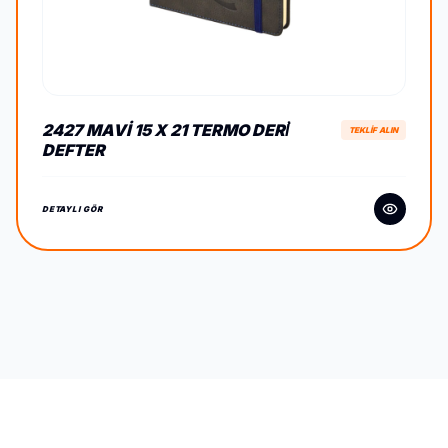
2427 MAVI 15 X 21 TERMO DERİ
TEKLİF ALIN
DEFTER
DETAYLI GÖR