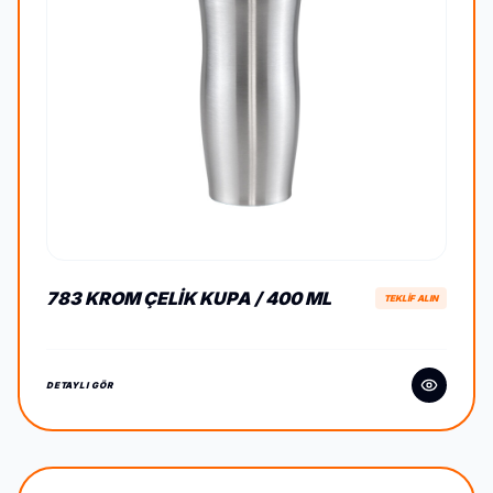
783 KROM ÇELIK KUPA / 400 ML
TEKLİF ALIN
DETAYLI GÖR