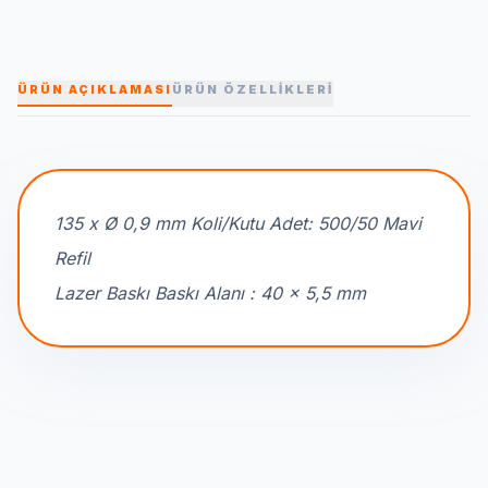
ÜRÜN AÇIKLAMASI
ÜRÜN ÖZELLİKLERİ
135 x Ø 0,9 mm Koli/Kutu Adet: 500/50 Mavi
Refil
Lazer Baskı Baskı Alanı : 40 x 5,5 mm