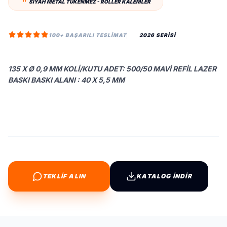
SIYAH METAL TÜKENMEZ - ROLLER KALEMLER
100+ BAŞARILI TESLIMAT
2026 SERİSİ
135 X Ø 0,9 MM KOLI/KUTU ADET: 500/50 MAVI REFIL LAZER
BASKI BASKI ALANI : 40 X 5,5 MM
TEKLİF ALIN
KATALOG İNDİR