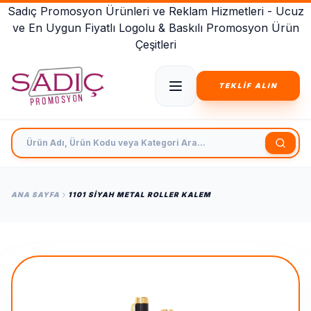
Sadıç Promosyon Ürünleri ve Reklam Hizmetleri - Ucuz
ve En Uygun Fiyatlı Logolu & Baskılı Promosyon Ürün
Çeşitleri
TEKLİF ALIN
Ürün Adı, Ürün Kodu veya Kategori Ara
ANA SAYFA
1101 SIYAH METAL ROLLER KALEM