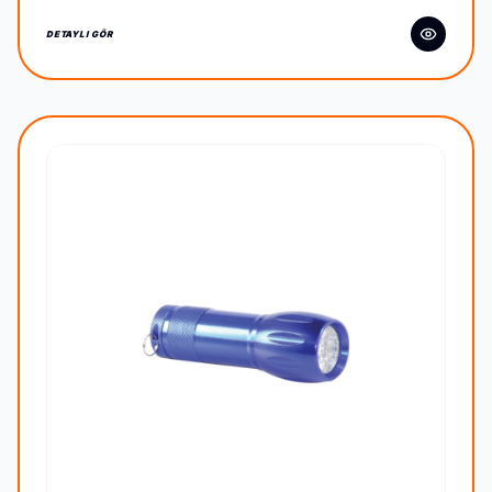
DETAYLI GÖR