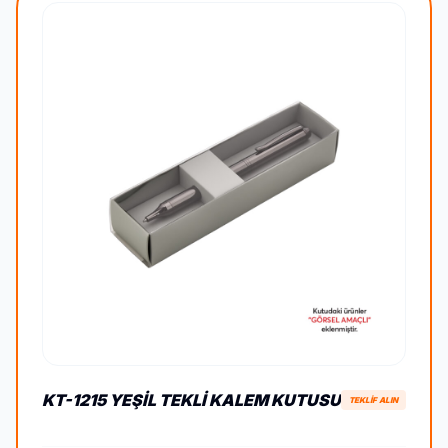
KT-1215 YEŞIL TEKLI KALEM KUTUSU
TEKLİF ALIN