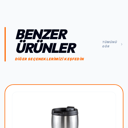
BENZER
ÜRÜNLER
TÜMÜNÜ
GÖR
DİĞER SEÇENEKLERİMİZİ KEŞFEDİN