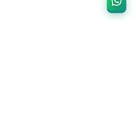
SADIÇ
PROMOSYON
ÜRÜNLERİ