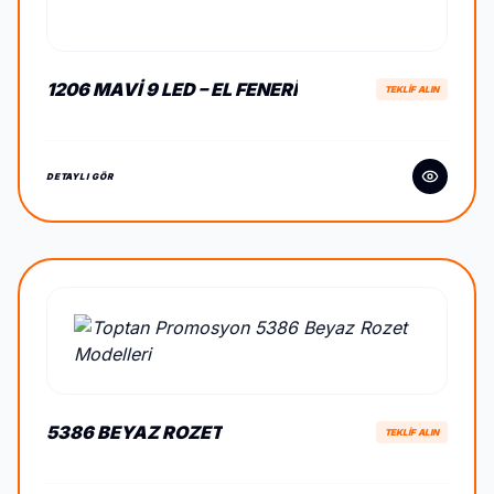
1206 MAVI 9 LED – EL FENERI
TEKLİF ALIN
DETAYLI GÖR
5386 BEYAZ ROZET
TEKLİF ALIN